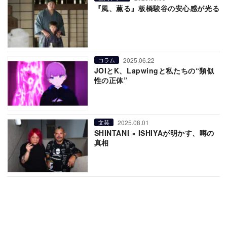
『風、薫る』板橋駿谷の安心感が光る
2025.06.22
コラム
JOIとK、Lapwingと私たちの“類似
性の正体”
2025.08.01
文芸
SHINTANI × ISHIYAが明かす、噂の
真相