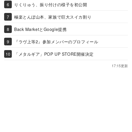
りくりゅう、振り付けの様子を初公開
極楽とんぼ山本、家族で巨大スイカ割り
Back MarketとGoogle提携
『ラヴ上等2』参加メンバーのプロフィール
「メタルギア」POP UP STORE開催決定
17:15更新