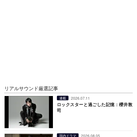
リアルサウンド厳選記事
2026.07.11
連載
ロックスターと過ごした記憶：櫻井敦
司
2026.08.05
国内ドラマ