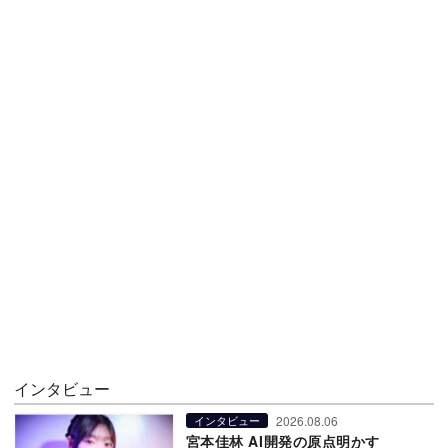
インタビュー
2026.08.06
インタビュー
宮本佳林 AI開発の原点明かす