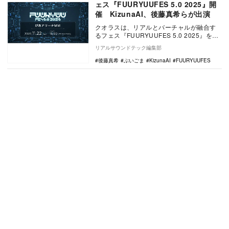
ェス『FUURYUUFES 5.0 2025』開
催 KizunaAI、後藤真希らが出演
クオラスは、リアルとバーチャルが融合す
るフェス『FUURYUUFES 5.0 2025』を、
11月22日にぴあアリーナMMで開催…
リアルサウンドテック編集部
後藤真希
ぶいごま
KizunaAI
FUURYUUFES