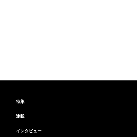
特集
連載
インタビュー