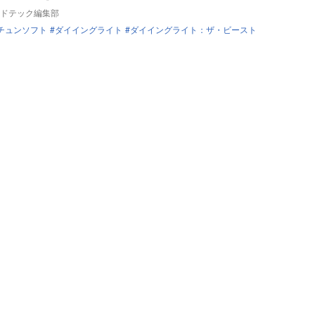
ドテック編集部
チュンソフト
ダイイングライト
ダイイングライト：ザ・ビースト