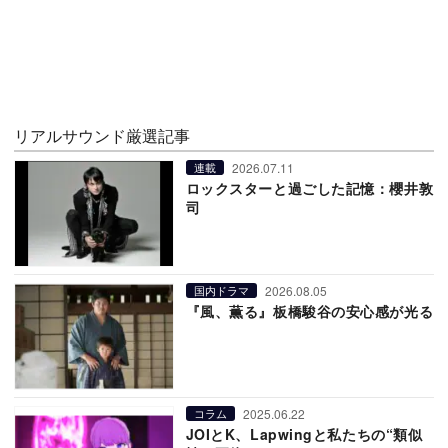
リアルサウンド厳選記事
2026.07.11
連載
ロックスターと過ごした記憶：櫻井敦
司
2026.08.05
国内ドラマ
『風、薫る』板橋駿谷の安心感が光る
2025.06.22
コラム
JOIとK、Lapwingと私たちの“類似