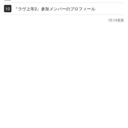
『ラヴ上等2』参加メンバーのプロフィール
15:14更新