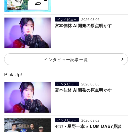
2026.08.06
インタビュー
宮本佳林 AI開発の原点明かす
インタビュー記事一覧
Pick Up!
2026.08.06
インタビュー
宮本佳林 AI開発の原点明かす
2026.08.02
インタビュー
セガ・星野一幸 × LOM BABY鼎談