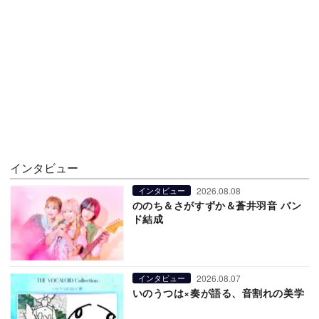
インタビュー
2026.08.08
インタビュー
ののち＆さがすずか＆蒼井羽音 バン
ド結成
2026.08.07
インタビュー
いのうつは×奏が語る、音割れの美学