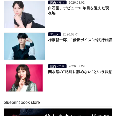
2026.08.02
国内ドラマ
白石聖、デビュー10年目を迎えた現
在地
2026.08.01
アニメ
梅原裕一郎、“低音ボイス”の試行錯誤
2026.07.29
国内ドラマ
関水渚の“絶対に諦めない”という決意
blueprint book store