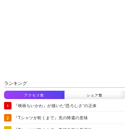
ランキング
アクセス数
シェア数
『映画ちいかわ』が描いた“恐ろしさ”の正体
『Tシャツが乾くまで』充の帰還の意味