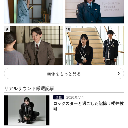
画像をもっと見る
リアルサウンド厳選記事
2026.07.11
連載
ロックスターと過ごした記憶：櫻井敦
司