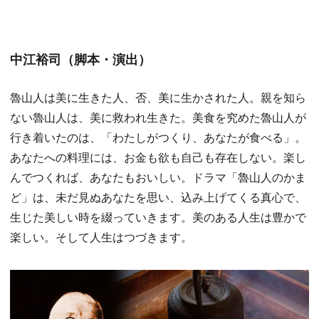
中江裕司（脚本・演出）
魯山人は美に生きた人、否、美に生かされた人。親を知ら
ない魯山人は、美に救われ生きた。美食を究めた魯山人が
行き着いたのは、「わたしがつくり、あなたが食べる」。
あなたへの料理には、お金も欲も自己も存在しない。楽し
んでつくれば、あなたもおいしい。ドラマ「魯山人のかま
ど」は、未だ見ぬあなたを思い、込み上げてくる真心で、
生じた美しい時を綴っていきます。美のある人生は豊かで
楽しい。そして人生はつづきます。