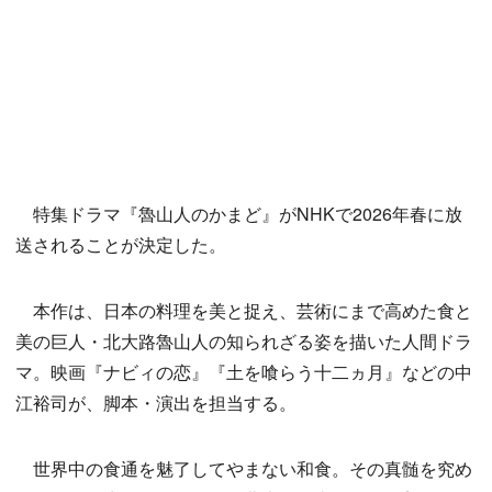
特集ドラマ『魯山人のかまど』がNHKで2026年春に放
送されることが決定した。
本作は、日本の料理を美と捉え、芸術にまで高めた食と
美の巨人・北大路魯山人の知られざる姿を描いた人間ドラ
マ。映画『ナビィの恋』『土を喰らう十二ヵ月』などの中
江裕司が、脚本・演出を担当する。
世界中の食通を魅了してやまない和食。その真髄を究め