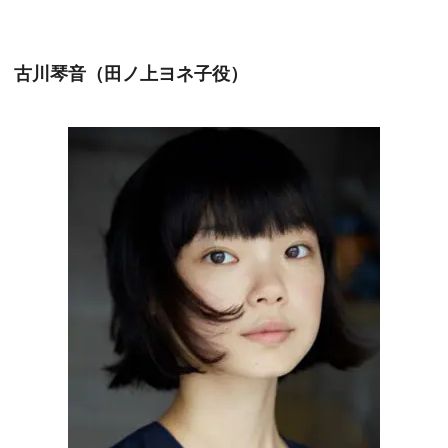
古川琴音（田ノ上ヨネ子役）