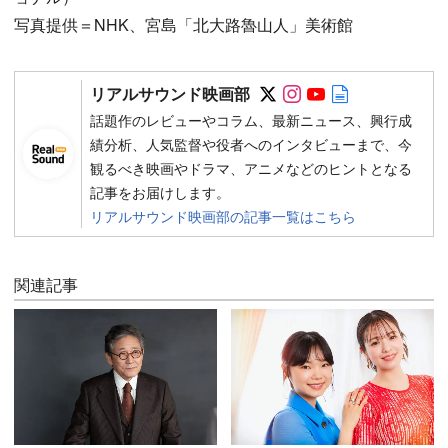
写真提供＝NHK、宮島「北大路魯山人」美術館
Follow on SNS
Follow on SNS
Follow on SN
Author web 
リアルサウンド映画部
話題作のレビューやコラム、最新ニュース、興行成
績分析、人気監督や役者へのインタビューまで、今
観るべき映画やドラマ、アニメなどのヒントとなる
記事をお届けします。
リアルサウンド映画部の記事一覧はこちら
関連記事