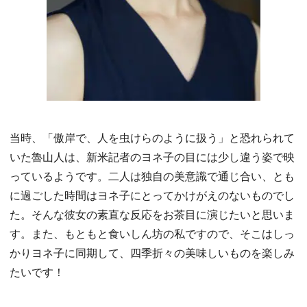
当時、「傲岸で、人を虫けらのように扱う」と恐れられて
いた魯山人は、新米記者のヨネ子の目には少し違う姿で映
っているようです。二人は独自の美意識で通じ合い、とも
に過ごした時間はヨネ子にとってかけがえのないものでし
た。そんな彼女の素直な反応をお茶目に演じたいと思いま
す。また、もともと食いしん坊の私ですので、そこはしっ
かりヨネ子に同期して、四季折々の美味しいものを楽しみ
たいです！