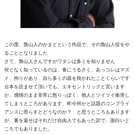
この度、魯山人のかまどという作品で、その魯山人役をや
ることとなりました
さて、魯山人さんですがワタシは多くを知りません
何となく知っているのは、食にうるさく、あっコレはマズ
イ、拘りがあり、自ら多くの器を焼かれたことくらいです
台本を読ませて頂いても、エキセントリックと言います
か、感情のまま非常に怒りっぽく、他人とツイツイ衝突し
てしまうところがあります、昨今何かと話題のコンプライ
アンスに照らすとどうなのか？ と思うところもあります
が、裏を返せばそれだけ自由人でもあった訳で、面白いと
ころでもありました。