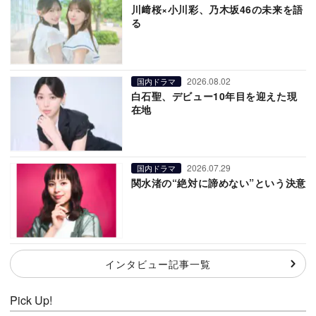
川﨑桜×小川彩、乃木坂46の未来を語
る
2026.08.02
国内ドラマ
白石聖、デビュー10年目を迎えた現
在地
2026.07.29
国内ドラマ
関水渚の“絶対に諦めない”という決意
インタビュー記事一覧
Pick Up!