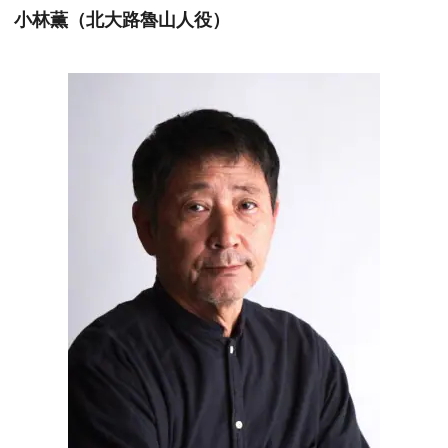
小林薫（北大路魯山人役）