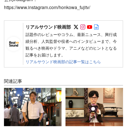
https://www.instagram.com/honkowa_fujitv/
Follow on SNS
Follow on SNS
Follow on SN
Author web 
リアルサウンド映画部
話題作のレビューやコラム、最新ニュース、興行成
績分析、人気監督や役者へのインタビューまで、今
観るべき映画やドラマ、アニメなどのヒントとなる
記事をお届けします。
リアルサウンド映画部の記事一覧はこちら
関連記事