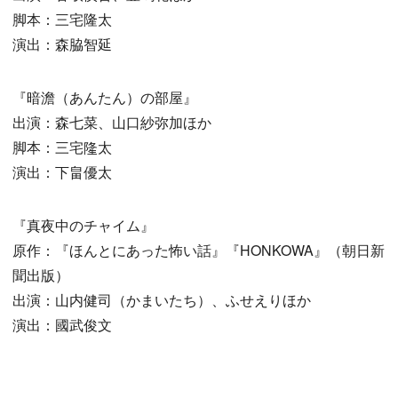
脚本：三宅隆太
演出：森脇智延
『暗澹（あんたん）の部屋』
出演：森七菜、山口紗弥加ほか
脚本：三宅隆太
演出：下畠優太
『真夜中のチャイム』
原作：『ほんとにあった怖い話』『HONKOWA』（朝日新
聞出版）
出演：山内健司（かまいたち）、ふせえりほか
演出：國武俊文