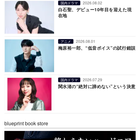
2026.08.02
国内ドラマ
白石聖、デビュー10年目を迎えた現
在地
2026.08.01
アニメ
梅原裕一郎、“低音ボイス”の試行錯誤
2026.07.29
国内ドラマ
関水渚の“絶対に諦めない”という決意
blueprint book store