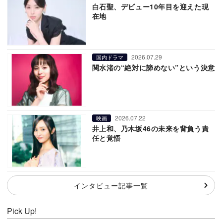
白石聖、デビュー10年目を迎えた現
在地
2026.07.29
国内ドラマ
関水渚の“絶対に諦めない”という決意
2026.07.22
映画
井上和、乃木坂46の未来を背負う責
任と覚悟
インタビュー記事一覧
Pick Up!