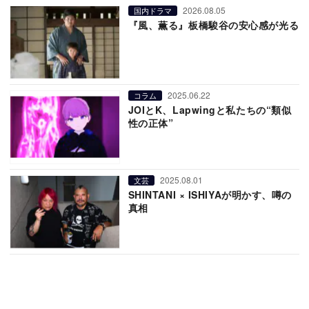
2026.08.05
国内ドラマ
『風、薫る』板橋駿谷の安心感が光る
2025.06.22
コラム
JOIとK、Lapwingと私たちの“類似
性の正体”
2025.08.01
文芸
SHINTANI × ISHIYAが明かす、噂の
真相