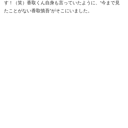
す！（笑）香取くん自身も言っていたように、“今まで見
たことがない香取慎吾”がそこにいました。