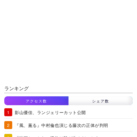
ランキング
アクセス数
シェア数
影山優佳、ランジェリーカット公開
『風、薫る』中村倫也演じる藤次の正体が判明