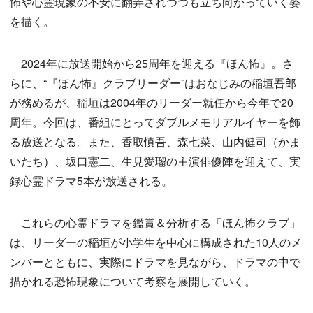
怖や心霊現象の不安に翻弄されつつも立ち向かっていく姿
を描く。
2024年に放送開始から25周年を迎える『ほん怖』。さ
らに、“『ほん怖』クラブリーダー”はおなじみの稲垣吾郎
が務めるが、稲垣は2004年のリーダー就任から今年で20
周年。今回は、番組にとってダブルメモリアルイヤーを飾
る放送となる。また、香取慎吾、森七菜、山内健司（かま
いたち）、坂口憲二、生見愛瑠の主演俳優陣を迎えて、実
録心霊ドラマ5本が放送される。
これらの心霊ドラマを鑑賞＆分析する「ほん怖クラブ」
は、リーダーの稲垣が小学生を中心に構成された10人のメ
ンバーとともに、実際にドラマを見ながら、ドラマの中で
描かれる恐怖現象について考察を展開していく。