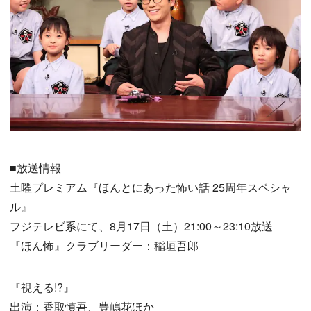
■放送情報
土曜プレミアム『ほんとにあった怖い話 25周年スペシャ
ル』
フジテレビ系にて、8月17日（土）21:00～23:10放送
『ほん怖』クラブリーダー：稲垣吾郎
『視える!?』
出演：香取慎吾、豊嶋花ほか