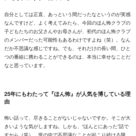
自分としては正直、あっという間だったなというのが実感
なんですけど、よく考えてみたら、今回のほん怖クラブの
子どもたちのお父さんやお母さんが、初代のほん怖クラブ
のメンバーだった可能性もあるわけですよね（笑）。なん
だか不思議な感じですね。でも、それだけの長い間、ひと
つの番組に携わることができるのは、本当に幸せなことだ
なと思っています。
25年にもわたって『ほん怖』が人気を博している理
由
怖い話って、尽きることがないじゃないですか。そこが大
きいような気がしますね。しかも、“ほんとにあった”話で
すから（笑）。世の中で不思議なことが起こり続ける限