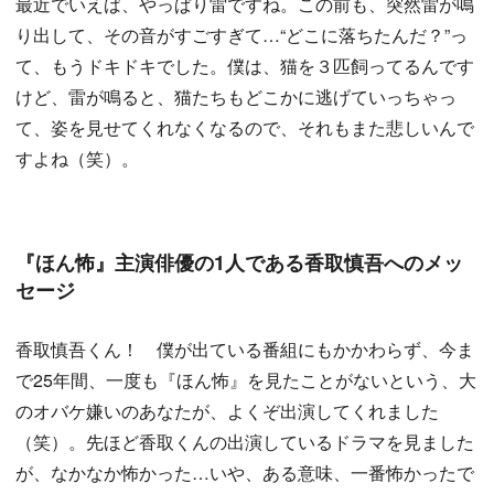
最近でいえば、やっぱり雷ですね。この前も、突然雷が鳴
り出して、その音がすごすぎて…“どこに落ちたんだ？”っ
て、もうドキドキでした。僕は、猫を３匹飼ってるんです
けど、雷が鳴ると、猫たちもどこかに逃げていっちゃっ
て、姿を見せてくれなくなるので、それもまた悲しいんで
すよね（笑）。
『ほん怖』主演俳優の1人である香取慎吾へのメッ
セージ
香取慎吾くん！ 僕が出ている番組にもかかわらず、今ま
で25年間、一度も『ほん怖』を見たことがないという、大
のオバケ嫌いのあなたが、よくぞ出演してくれました
（笑）。先ほど香取くんの出演しているドラマを見ました
が、なかなか怖かった…いや、ある意味、一番怖かったで