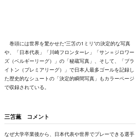
巻頭には世界を驚かせた“三笘の1ミリ”の決定的な写真
や、「日本代表」「川崎フロンターレ」「サン＝ジロワー
ズ（ベルギーリーグ）」の「秘蔵写真」、そして、「ブラ
イトン（プレミアリーグ）」で日本人最多ゴールを記録し
た歴史的なシュートの「決定的瞬間写真」もカラーページ
で収録されている。
三笘薫 コメント
なぜ大学卒業後から、日本代表や世界でプレーできる選手