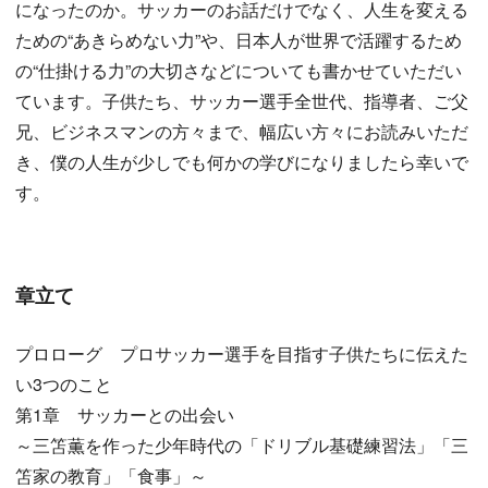
になったのか。サッカーのお話だけでなく、人生を変える
ための“あきらめない力”や、日本人が世界で活躍するため
の“仕掛ける力”の大切さなどについても書かせていただい
ています。子供たち、サッカー選手全世代、指導者、ご父
兄、ビジネスマンの方々まで、幅広い方々にお読みいただ
き、僕の人生が少しでも何かの学びになりましたら幸いで
す。
章立て
プロローグ プロサッカー選手を目指す子供たちに伝えた
い3つのこと
第1章 サッカーとの出会い
～三笘薫を作った少年時代の「ドリブル基礎練習法」「三
笘家の教育」「食事」～