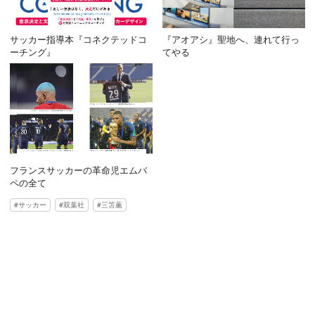
サッカー指導本『コネクテッドコ
『アオアシ』聖地へ、連れて行っ
ーチング』
てやる
フランスサッカーの革命児エムバ
ペの全て
サッカー
双葉社
三笘薫