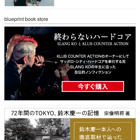
blueprint book store