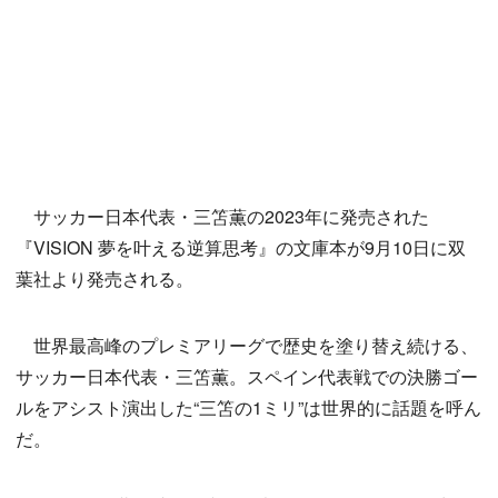
サッカー日本代表・三笘薫の2023年に発売された
『VISION 夢を叶える逆算思考』の文庫本が9月10日に双
葉社より発売される。
世界最高峰のプレミアリーグで歴史を塗り替え続ける、
サッカー日本代表・三笘薫。スペイン代表戦での決勝ゴー
ルをアシスト演出した“三笘の1ミリ”は世界的に話題を呼ん
だ。