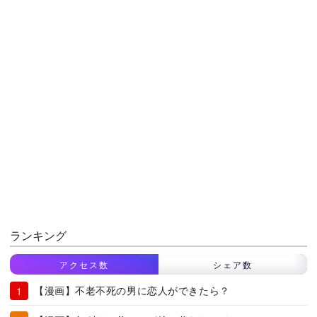
ランキング
アクセス数
シェア数
【漫画】不老不死の男に恋人ができたら？