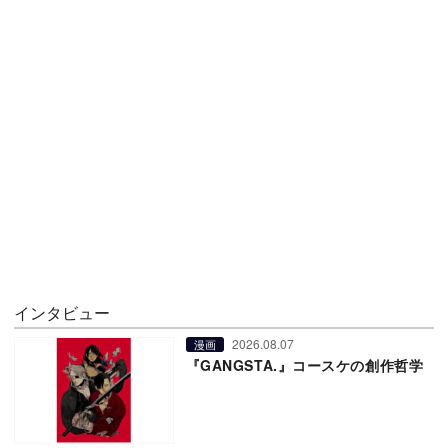
インタビュー
2026.08.07
漫画
『GANGSTA.』コースケの創作哲学