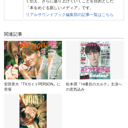
く伝え、さらに盛り上げていくことを目的とした
「本をめぐる新しいメディア」です。
リアルサウンドブック編集部の記事一覧はこちら
関連記事
安田章大『TVガイドPERSON』に
松本潤『19番目のカルテ』主演へ
登場
の意気込み