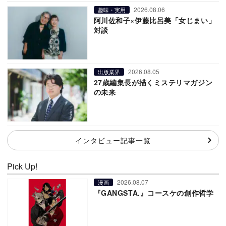
2026.08.06
趣味・実用
阿川佐和子×伊藤比呂美「女じまい」
対談
2026.08.05
出版業界
27歳編集長が描くミステリマガジン
の未来
インタビュー記事一覧
Pick Up!
2026.08.07
漫画
『GANGSTA.』コースケの創作哲学