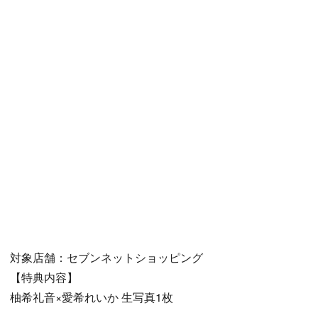
対象店舗：セブンネットショッピング
【特典内容】
柚希礼音×愛希れいか 生写真1枚