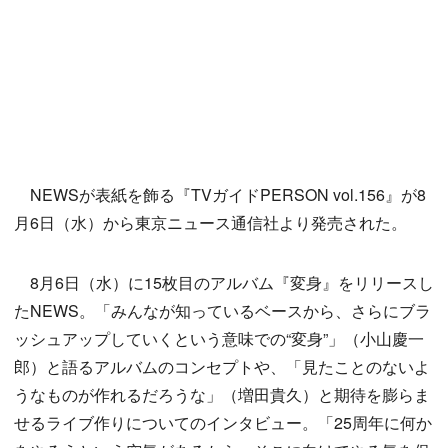
NEWSが表紙を飾る『TVガイドPERSON vol.156』が8
月6日（水）から東京ニュース通信社より発売された。
8月6日（水）に15枚目のアルバム『変身』をリリースし
たNEWS。「みんなが知っているベースから、さらにブラ
ッシュアップしていくという意味での“変身”」（小山慶一
郎）と語るアルバムのコンセプトや、「見たことのないよ
うなものが作れるだろうな」（増田貴久）と期待を膨らま
せるライブ作りについてのインタビュー。「25周年に何か