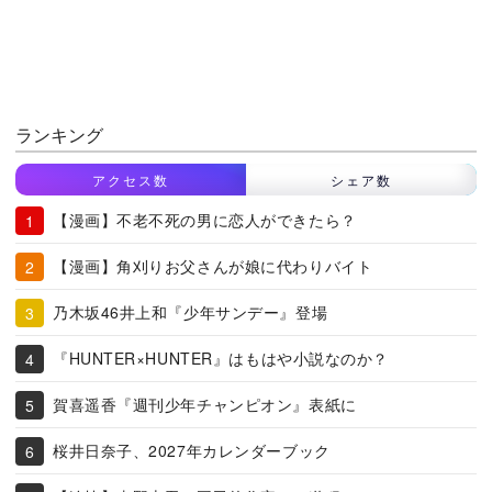
ランキング
アクセス数
シェア数
【漫画】不老不死の男に恋人ができたら？
【漫画】角刈りお父さんが娘に代わりバイト
乃木坂46井上和『少年サンデー』登場
『HUNTER×HUNTER』はもはや小説なのか？
賀喜遥香『週刊少年チャンピオン』表紙に
桜井日奈子、2027年カレンダーブック