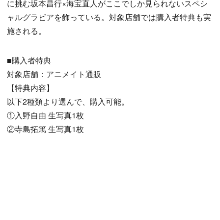
に挑む坂本昌行×海宝直人がここでしか見られないスペシ
ャルグラビアを飾っている。対象店舗では購入者特典も実
施される。
■購入者特典
対象店舗：アニメイト通販
【特典内容】
以下2種類より選んで、購入可能。
①入野自由 生写真1枚
②寺島拓篤 生写真1枚