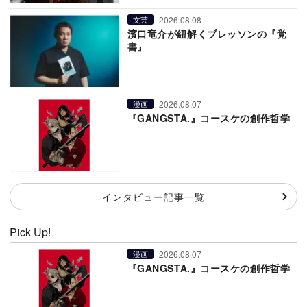
2026.08.08
文芸
濱口竜介が紐解くブレッソンの『覚
書』
2026.08.07
漫画
『GANGSTA.』コースケの創作哲学
インタビュー記事一覧
Pick Up!
2026.08.07
漫画
『GANGSTA.』コースケの創作哲学