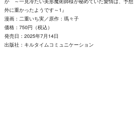
が ～一見冷たい美形魔術師様が秘めていた愛情は、予想
外に重かったようです～1』
漫画：二重いち実／原作：瑪々子
価格：750円（税込）
発売日：2025年7月14日
出版社：キルタイムコミュニケーション