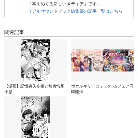
「本をめぐる新しいメディア」です。
リアルサウンドブック編集部の記事一覧はこちら
関連記事
【漫画】記憶喪失令嬢と無表情系
ヴァルキリーコミックス2フェア同
令息
時開催