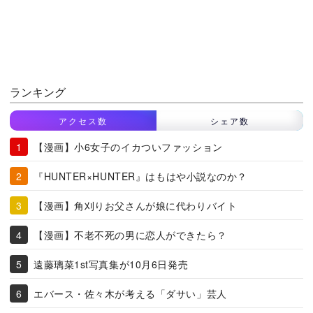
ランキング
アクセス数
シェア数
【漫画】小6女子のイカついファッション
『HUNTER×HUNTER』はもはや小説なのか？
【漫画】角刈りお父さんが娘に代わりバイト
【漫画】不老不死の男に恋人ができたら？
遠藤璃菜1st写真集が10月6日発売
エバース・佐々木が考える「ダサい」芸人