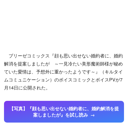
ブリーゼコミックス『顔も思い出せない婚約者に、婚約
解消を提案しましたが ～一見冷たい美形魔術師様が秘め
ていた愛情は、予想外に重かったようです～』（キルタイ
ムコミュニケーション）のボイスコミックとボイスPVが7
月14日に公開された。
【写真】『顔も思い出せない婚約者に、婚約解消を提
案しましたが』を試し読み