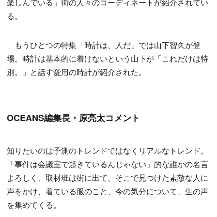
楽しんでいる」街の人々のコーディネートが紹介されてい
る。
もうひとつの特集「時計は、人だ」では山下智久が登
場。時計は基本的に着けないという山下が「これだけは特
別。」と話す愛用の時計が紹介された。
OCEANS編集長・原亮太コメント
知りたいのは予測のトレンドではなくリアルなトレンド。
「事件は会議室で起きているんじゃない」的な誰かの名言
よろしく、取材班は街に出て、そこで見つけた素敵な人に
声をかけ、着ている服のこと、今の気分について、生の声
を集めてくる。