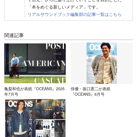
「本をめぐる新しいメディア」です。
リアルサウンドブック編集部の記事一覧はこちら
関連記事
亀梨和也が表紙『OCEANS』2025
俳優・坂口憲二が表紙
年7月号
『OCEANS』6月号