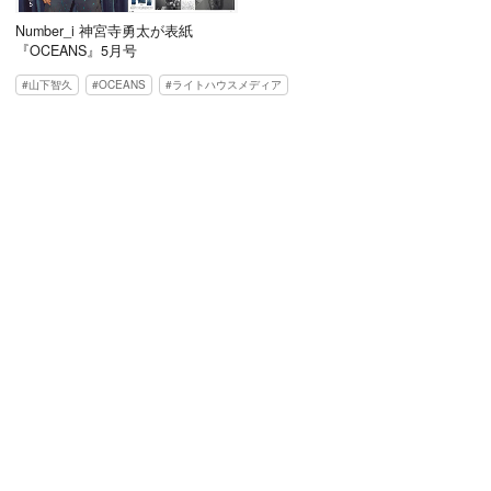
Number_i 神宮寺勇太が表紙
『OCEANS』5月号
山下智久
OCEANS
ライトハウスメディア