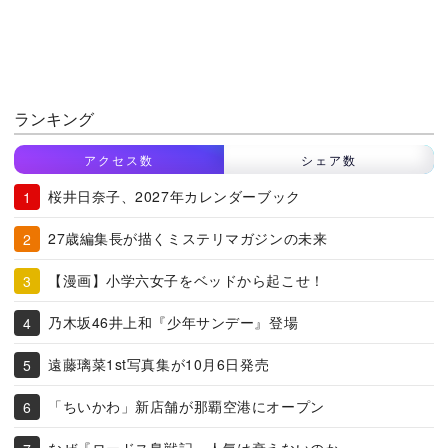
ランキング
アクセス数
シェア数
桜井日奈子、2027年カレンダーブック
27歳編集長が描くミステリマガジンの未来
【漫画】小学六女子をベッドから起こせ！
乃木坂46井上和『少年サンデー』登場
遠藤璃菜1st写真集が10月6日発売
「ちいかわ」新店舗が那覇空港にオープン