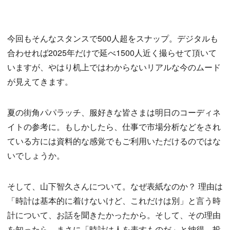
今回もそんなスタンスで500人超をスナップ。デジタルも
合わせれば2025年だけで延べ1500人近く撮らせて頂いて
いますが、やはり机上ではわからないリアルな今のムード
が見えてきます。
夏の街角パパラッチ、服好きな皆さまは明日のコーディネ
イトの参考に。もしかしたら、仕事で市場分析などをされ
ている方には資料的な感覚でもご利用いただけるのではな
いでしょうか。
そして、山下智久さんについて。なぜ表紙なのか？ 理由は
「時計は基本的に着けないけど、これだけは別」と言う時
計について、お話を聞きたかったから。そして、その理由
を知ったら、まさに「時計は人を表すものだ」と納得。投