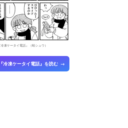
『冷凍ケータイ電話』（蛙シュウ）
『冷凍ケータイ電話』を読む