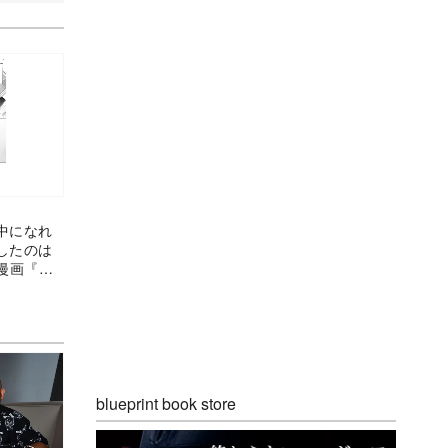
中になれ
したのは
漫画『奏
blueprint book store