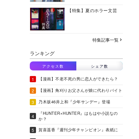
【特集】夏のホラー文芸
特集記事一覧
ランキング
アクセス数
シェア数
【漫画】不老不死の男に恋人ができたら？
【漫画】角刈りお父さんが娘に代わりバイト
乃木坂46井上和『少年サンデー』登場
『HUNTER×HUNTER』はもはや小説なの
か？
賀喜遥香『週刊少年チャンピオン』表紙に