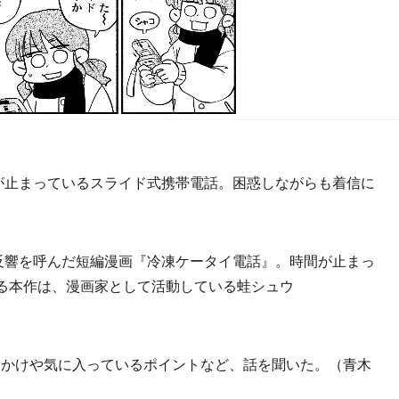
が止まっているスライド式携帯電話。困惑しながらも着信に
反響を呼んだ短編漫画『冷凍ケータイ電話』。時間が止まっ
る本作は、漫画家として活動している蛙シュウ
かけや気に入っているポイントなど、話を聞いた。（青木