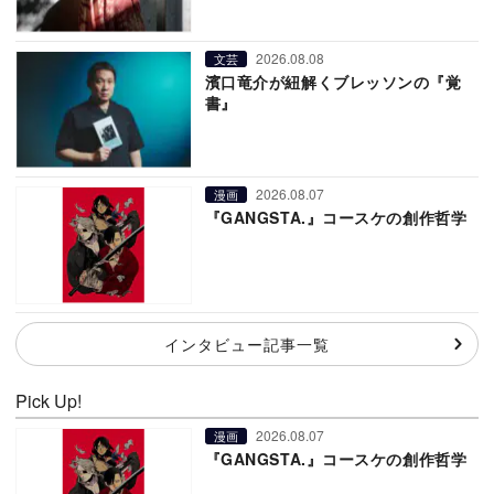
2026.08.08
文芸
濱口竜介が紐解くブレッソンの『覚
書』
2026.08.07
漫画
『GANGSTA.』コースケの創作哲学
インタビュー記事一覧
Pick Up!
2026.08.07
漫画
『GANGSTA.』コースケの創作哲学