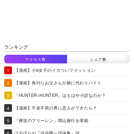
ランキング
アクセス数
シェア数
【漫画】小6女子のイカついファッション
【漫画】角刈りお父さんが娘に代わりバイト
『HUNTER×HUNTER』はもはや小説なのか？
【漫画】不老不死の男に恋人ができたら？
『葬送のフリーレン』岡山旅行を堪能
ばるぼらの『渋谷陽一評論集』評