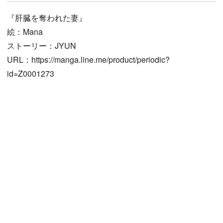
『肝臓を奪われた妻』
絵：Mana
ストーリー：JYUN
URL：https://manga.line.me/product/periodic?
id=Z0001273