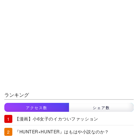
ランキング
アクセス数
シェア数
【漫画】小6女子のイカついファッション
『HUNTER×HUNTER』はもはや小説なのか？