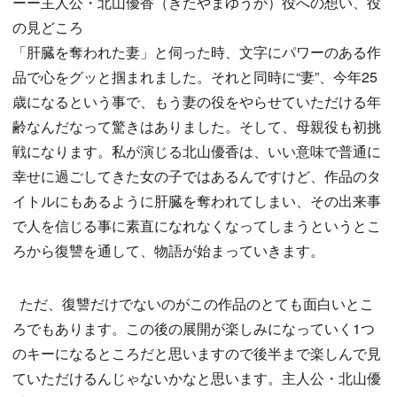
ーー主人公・北山優香（きたやまゆうか）役への想い、役
の見どころ
「肝臓を奪われた妻」と伺った時、文字にパワーのある作
品で心をグッと掴まれました。それと同時に“妻”、今年25
歳になるという事で、もう妻の役をやらせていただける年
齢なんだなって驚きはありました。そして、母親役も初挑
戦になります。私が演じる北山優香は、いい意味で普通に
幸せに過ごしてきた女の子ではあるんですけど、作品のタ
イトルにもあるように肝臓を奪われてしまい、その出来事
で人を信じる事に素直になれなくなってしまうというとこ
ろから復讐を通して、物語が始まっていきます。
ただ、復讐だけでないのがこの作品のとても面白いとこ
ろでもあります。この後の展開が楽しみになっていく1つ
のキーになるところだと思いますので後半まで楽しんで見
ていただけるんじゃないかなと思います。主人公・北山優