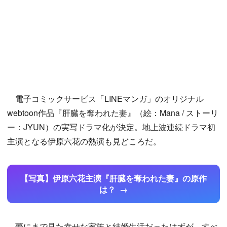
電子コミックサービス「LINEマンガ」のオリジナル
webtoon作品『肝臓を奪われた妻』（絵：Mana / ストーリ
ー：JYUN）の実写ドラマ化が決定。地上波連続ドラマ初
主演となる伊原六花の熱演も見どころだ。
【写真】伊原六花主演『肝臓を奪われた妻』の原作
は？
夢にまで見た幸せな家族と結婚生活だったはずが、すべ