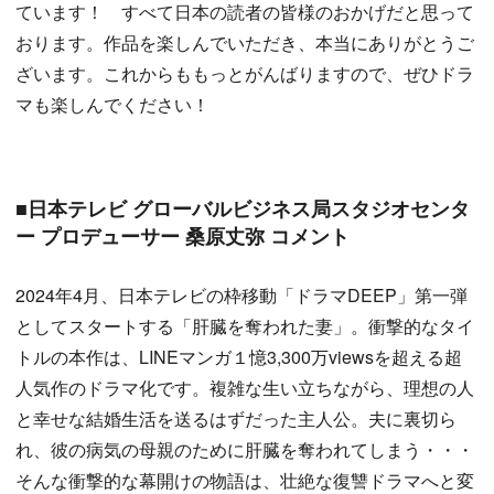
ています！ すべて日本の読者の皆様のおかげだと思って
おります。作品を楽しんでいただき、本当にありがとうご
ざいます。これからももっとがんばりますので、ぜひドラ
マも楽しんでください！
■日本テレビ グローバルビジネス局スタジオセンタ
ー プロデューサー 桑原丈弥 コメント
2024年4月、日本テレビの枠移動「ドラマDEEP」第一弾
としてスタートする「肝臓を奪われた妻」。衝撃的なタイ
トルの本作は、LINEマンガ１憶3,300万viewsを超える超
人気作のドラマ化です。複雑な生い立ちながら、理想の人
と幸せな結婚生活を送るはずだった主人公。夫に裏切ら
れ、彼の病気の母親のために肝臓を奪われてしまう・・・
そんな衝撃的な幕開けの物語は、壮絶な復讐ドラマへと変