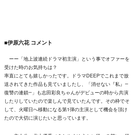
■伊原六花 コメント
ーー「地上波連続ドラマ初主演」という事でオファーを
受けた時のお気持ちは？
率直にとても嬉しかったです。ドラマDEEPでこれまで放
送されてきた作品も見ていましたし、「消せない『私』―
復讐の連鎖―」も志田彩良ちゃんがデビューの時から共演
したりしていたので楽しんで見ていたんです。その枠でそ
して、火曜日へ移動になる第1弾の主演として機会を頂け
たので大切に演じたいと思っています。