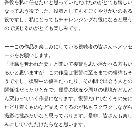
香役を私に任せたいと思っていただけたのがとても嬉しい
なって思う役でした。役者としてもすごくやりがいのある
役ですし、私にとってもチャレンジングな役になると思う
ので演じるのがとても楽しみです。
ーーこの作品を楽しみにしている視聴者の皆さんへメッセ
ージをお願いします。
「肝臓を奪われた妻」と聞いて復讐を思い浮かべる方もい
るかと思いますが、この作品は復讐に至るまでの経緯もそ
うですし、復讐中の優香だったり、その間で出会う人との
関係性だったりとかで、優香の状況や周りの環境がどんど
ん変わっていく作品になります。復讐だけでなくその先に
たどり着くものなど見えてくるのが私もワクワクしながら
撮影に挑みたいなと思っております。是非、皆さんも楽し
みにしていただけたらなと思います。