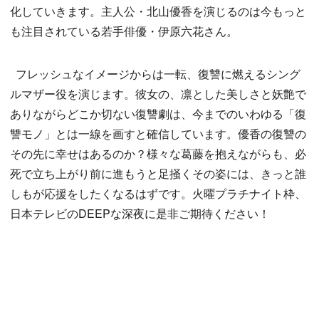
化していきます。主人公・北山優香を演じるのは今もっと
も注目されている若手俳優・伊原六花さん。
フレッシュなイメージからは一転、復讐に燃えるシング
ルマザー役を演じます。彼女の、凛とした美しさと妖艶で
ありながらどこか切ない復讐劇は、今までのいわゆる「復
讐モノ」とは一線を画すと確信しています。優香の復讐の
その先に幸せはあるのか？様々な葛藤を抱えながらも、必
死で立ち上がり前に進もうと足掻くその姿には、きっと誰
しもが応援をしたくなるはずです。火曜プラチナイト枠、
日本テレビのDEEPな深夜に是非ご期待ください！