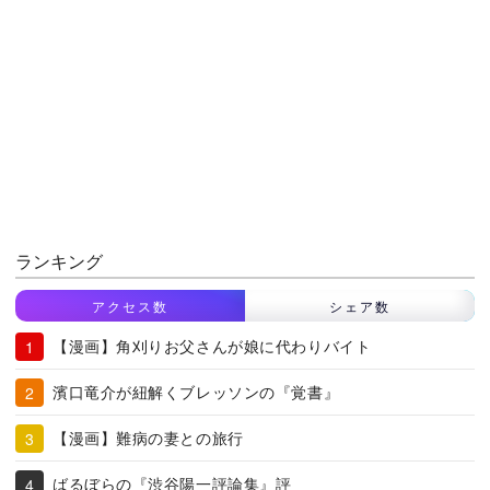
ランキング
アクセス数
シェア数
【漫画】角刈りお父さんが娘に代わりバイト
濱口竜介が紐解くブレッソンの『覚書』
【漫画】難病の妻との旅行
ばるぼらの『渋谷陽一評論集』評