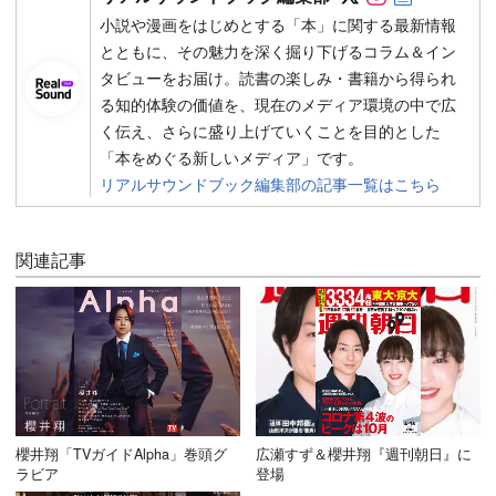
小説や漫画をはじめとする「本」に関する最新情報
とともに、その魅力を深く掘り下げるコラム＆イン
タビューをお届け。読書の楽しみ・書籍から得られ
る知的体験の価値を、現在のメディア環境の中で広
く伝え、さらに盛り上げていくことを目的とした
「本をめぐる新しいメディア」です。
リアルサウンドブック編集部の記事一覧はこちら
関連記事
櫻井翔「TVガイドAlpha」巻頭グ
広瀬すず＆櫻井翔『週刊朝日』に
ラビア
登場