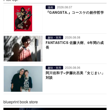
2026.08.07
漫画
『GANGSTA.』コースケの創作哲学
2026.08.08
趣味・実用
FANTASTICS 佐藤大樹、6年間の成
長
2026.08.06
趣味・実用
阿川佐和子×伊藤比呂美「女じまい」
対談
blueprint book store