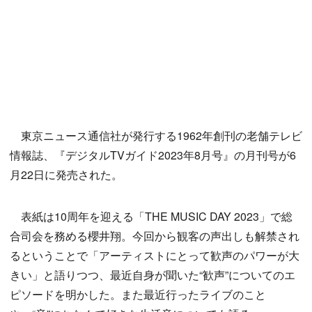
東京ニュース通信社が発行する1962年創刊の老舗テレビ
情報誌、『デジタルTVガイド2023年8月号』の月刊号が6
月22日に発売された。
表紙は10周年を迎える「THE MUSIC DAY 2023」で総
合司会を務める櫻井翔。今回から観客の声出しも解禁され
るということで「アーティストにとって歓声のパワーが大
きい」と語りつつ、最近自身が聞いた“歓声”についてのエ
ピソードを明かした。また最近行ったライブのこと