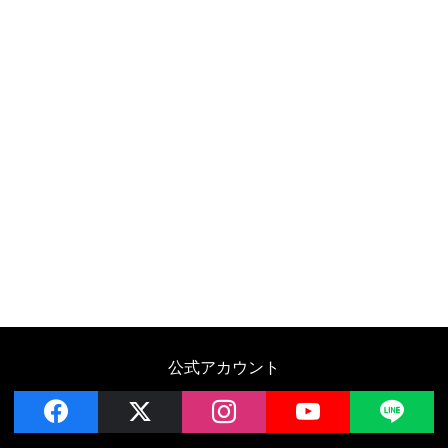
公式アカウント
facebook
x
instagram
YouTube
LIN