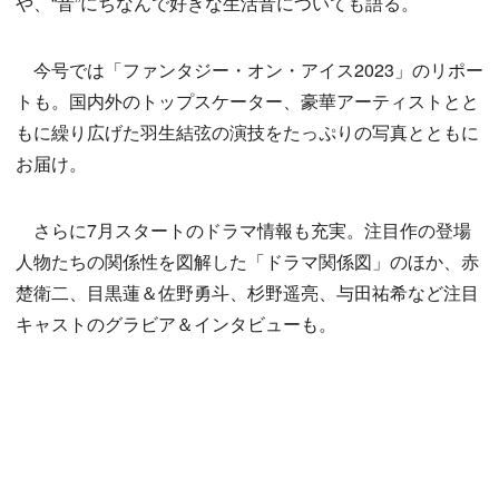
や、“音”にちなんで好きな生活音についても語る。
今号では「ファンタジー・オン・アイス2023」のリポー
トも。国内外のトップスケーター、豪華アーティストとと
もに繰り広げた羽生結弦の演技をたっぷりの写真とともに
お届け。
さらに7月スタートのドラマ情報も充実。注目作の登場
人物たちの関係性を図解した「ドラマ関係図」のほか、赤
楚衛二、目黒蓮＆佐野勇斗、杉野遥亮、与田祐希など注目
キャストのグラビア＆インタビューも。