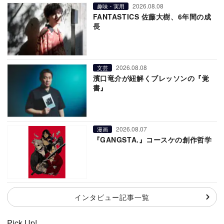
2026.08.08
趣味・実用
FANTASTICS 佐藤大樹、6年間の成
長
2026.08.08
文芸
濱口竜介が紐解くブレッソンの『覚
書』
2026.08.07
漫画
『GANGSTA.』コースケの創作哲学
インタビュー記事一覧
Pick Up!