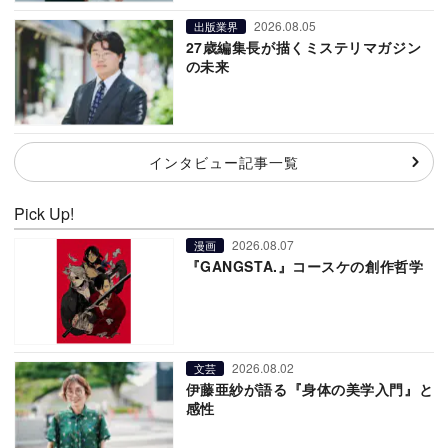
2026.08.05
出版業界
27歳編集長が描くミステリマガジン
の未来
インタビュー記事一覧
Pick Up!
2026.08.07
漫画
『GANGSTA.』コースケの創作哲学
2026.08.02
文芸
伊藤亜紗が語る『身体の美学入門』と
感性