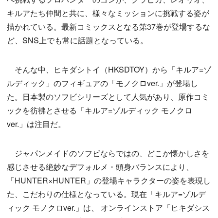
キルアたち仲間と共に、様々なミッションに挑戦する姿が
描かれている。最新コミックスとなる第37巻が登場するな
ど、SNS上でも常に話題となっている。
そんな中、ヒキダシトイ（HKSDTOY）から「キルア=ゾ
ルディック」のフィギュアの「モノクロver.」が登場し
た。日本製のソフビシリーズとして人気があり、原作コミ
ックを彷彿とさせる「キルア=ゾルディック モノクロ
ver.」は注目だ。
ジャパンメイドのソフビならではの、どこか懐かしさを
感じさせる絶妙なデフォルメ・頭身バランスにより、
「HUNTER×HUNTER」の登場キャラクターの姿を表現し
た、こだわりの仕様となっている。現在「キルア=ゾルデ
ィック モノクロver.」は、 オンラインストア「ヒキダシス