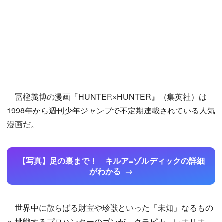
冨樫義博の漫画『HUNTER×HUNTER』（集英社）は
1998年から週刊少年ジャンプで不定期連載されている人気
漫画だ。
【写真】足の裏まで！ キルア=ゾルディックの詳細
がわかる
世界中に散らばる財宝や珍獣といった「未知」なるもの
へ挑戦するプロハンターのゴンが、クラピカ、レオリオ、