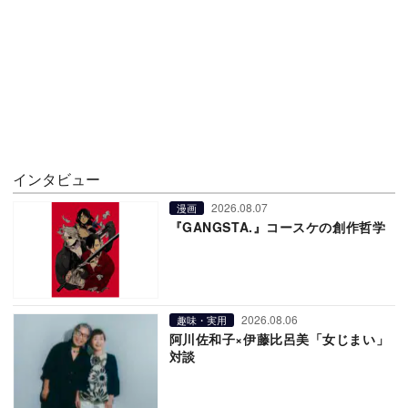
インタビュー
2026.08.07
漫画
『GANGSTA.』コースケの創作哲学
2026.08.06
趣味・実用
阿川佐和子×伊藤比呂美「女じまい」
対談