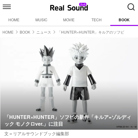
HOME
MUSIC
MOVIE
TECH
BOOK
HOME
BOOK
ニュース
「HUNTER×HUNTER」キルアのソフビ
「HUNTER×HUNTER」ソフビの新作「キルア=ゾルディ
ック モノクロver.」に注目
文＝リアルサウンドブック編集部