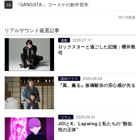
『GANGSTA.』コースケの創作哲学
00:15更新
リアルサウンド厳選記事
2026.07.11
連載
ロックスターと過ごした記憶：櫻井敦
司
2026.08.05
国内ドラマ
『風、薫る』板橋駿谷の安心感が光る
2025.06.22
コラム
JOIとK、Lapwingと私たちの“類似
性の正体”