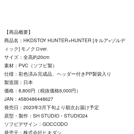
【商品概要】
商品名：HKDSTOY HUNTER×HUNTER [キルア=ゾルデ
ィック] モノクロver.
サイズ：全高約20cm
素材：PVC（ソフビ製）
仕様：彩色済み完成品、ヘッダー付きPP製袋入り
製造国：日本
価格：8,800円（税抜価格8,000円）
JAN：4580486448627
発売日：2023年3月下旬より順次お届け予定
原型・製作：SH STUDIO・STUDIO24
ソフビデザイン：GOCCODO
発売元：株式会社ヒキダシ