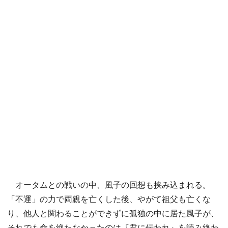
オータムとの戦いの中、風子の回想も挟み込まれる。
「不運」の力で両親を亡くした後、やがて祖父も亡くな
り、他人と関わることができずに孤独の中に居た風子が、
それでも命を絶たなかったのは『君に伝われ』を読み終わ