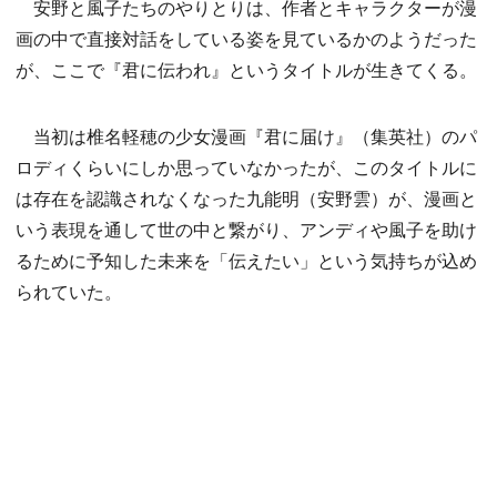
安野と風子たちのやりとりは、作者とキャラクターが漫
画の中で直接対話をしている姿を見ているかのようだった
が、ここで『君に伝われ』というタイトルが生きてくる。
当初は椎名軽穂の少女漫画『君に届け』（集英社）のパ
ロディくらいにしか思っていなかったが、このタイトルに
は存在を認識されなくなった九能明（安野雲）が、漫画と
いう表現を通して世の中と繋がり、アンディや風子を助け
るために予知した未来を「伝えたい」という気持ちが込め
られていた。