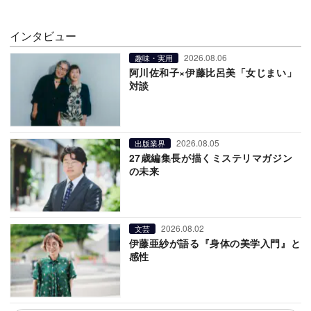
インタビュー
2026.08.06
趣味・実用
阿川佐和子×伊藤比呂美「女じまい」
対談
2026.08.05
出版業界
27歳編集長が描くミステリマガジン
の未来
2026.08.02
文芸
伊藤亜紗が語る『身体の美学入門』と
感性