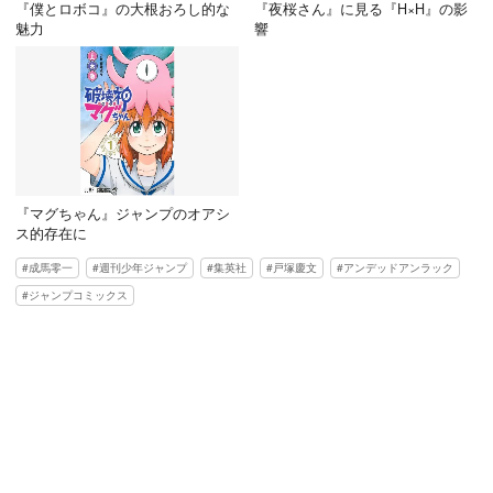
『僕とロボコ』の大根おろし的な
『夜桜さん』に見る『H×H』の影
魅力
響
『マグちゃん』ジャンプのオアシ
ス的存在に
成馬零一
週刊少年ジャンプ
集英社
戸塚慶文
アンデッドアンラック
ジャンプコミックス