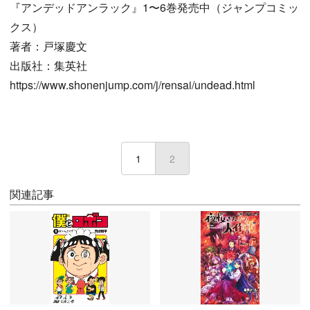
『アンデッドアンラック』1〜6巻発売中（ジャンプコミッ
クス）
著者：戸塚慶文
出版社：集英社
https://www.shonenjump.com/j/rensai/undead.html
1
2
(current)
関連記事