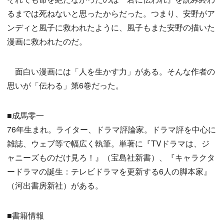
るまでは死ねないと思ったからだった。つまり、安野がア
ンディと風子に救われたように、風子もまた安野の描いた
漫画に救われたのだ。
面白い漫画には「人を生かす力」がある。そんな作者の
思いが「伝わる」第6巻だった。
■成馬零一
76年生まれ。ライター、ドラマ評論家。ドラマ評を中心に
雑誌、ウェブ等で幅広く執筆。単著に『TVドラマは、ジ
ャニーズものだけ見ろ！』（宝島社新書）、『キャラクタ
ードラマの誕生：テレビドラマを更新する6人の脚本家』
（河出書房新社）がある。
■書籍情報