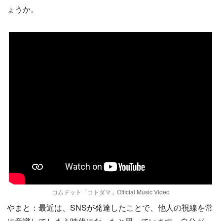
ょうか。
コムドット「コトダマ」Official Music Video
やまと：最近は、SNSが発達したことで、他人の視線を常