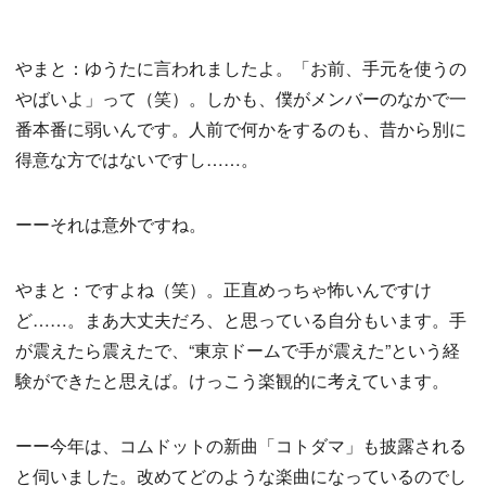
やまと：ゆうたに言われましたよ。「お前、手元を使うの
やばいよ」って（笑）。しかも、僕がメンバーのなかで一
番本番に弱いんです。人前で何かをするのも、昔から別に
得意な方ではないですし……。
ーーそれは意外ですね。
やまと：ですよね（笑）。正直めっちゃ怖いんですけ
ど……。まあ大丈夫だろ、と思っている自分もいます。手
が震えたら震えたで、“東京ドームで手が震えた”という経
験ができたと思えば。けっこう楽観的に考えています。
ーー今年は、コムドットの新曲「コトダマ」も披露される
と伺いました。改めてどのような楽曲になっているのでし