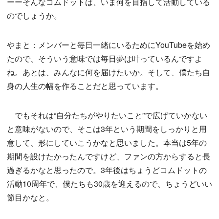
ーーそんなコムドットは、いま何を目指して活動している
のでしょうか。
やまと：メンバーと毎日一緒にいるためにYouTubeを始め
たので、そういう意味では毎日夢は叶っているんですよ
ね。あとは、みんなに何を届けたいか。そして、僕たち自
身の人生の幅を作ることだと思っています。
でもそれは“自分たちがやりたいこと”で広げていかない
と意味がないので、そこは3年という期間をしっかりと用
意して、形にしていこうかなと思いました。本当は5年の
期間を設けたかったんですけど、ファンの方からすると長
過ぎるかなと思ったので。3年後はちょうどコムドットの
活動10周年で、僕たちも30歳を迎えるので、ちょうどいい
節目かなと。