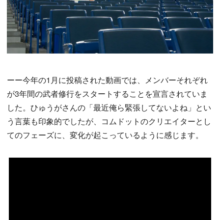
ーー今年の1月に投稿された動画では、メンバーそれぞれ
が3年間の武者修行をスタートすることを宣言されていま
した。ひゅうがさんの「最近俺ら緊張してないよね」とい
う言葉も印象的でしたが、コムドットのクリエイターとし
てのフェーズに、変化が起こっているように感じます。