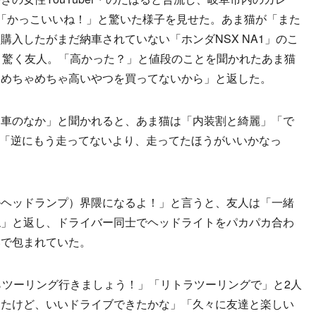
「かっこいいね！」と驚いた様子を見せた。あま猫が「また
購入したがまだ納車されていない「ホンダNSX NA1」のこ
と驚く友人。「高かった？」と値段のことを聞かれたあま猫
、めちゃめちゃ高いやつを買ってないから」と返した。
車のなか」と聞かれると、あま猫は「内装割と綺麗」「で
」「逆にもう走ってないより、走ってたほうがいいかなっ
ヘッドランプ）界隈になるよ！」と言うと、友人は「一緒
ね」と返し、ドライバー同士でヘッドライトをパカパカ合わ
いで包まれていた。
ツーリング行きましょう！」「リトラツーリングで」と2人
ったけど、いいドライブできたかな」「久々に友達と楽しい