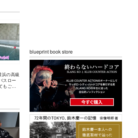
blueprint book store
横浜の高級
バスロー
てもご褒