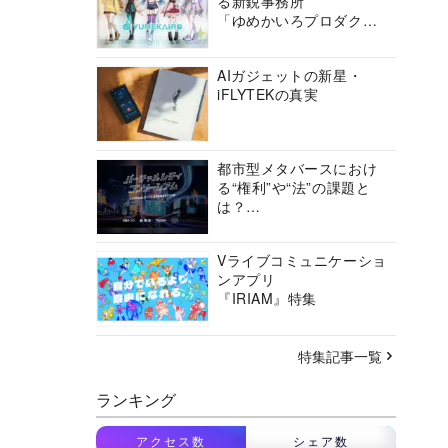
る新鋭事務所
「ゆめかいろプロダクシ
ョン」の挑戦に迫る
AIガジェットの新星・
iFLYTEKの真実
都市型メタバースにおけ
る“権利”や“法”の課題と
は？
バーチャルシティコンソ
ーシアムの挑戦に迫る
Vライブコミュニケーショ
ンアプリ
『IRIAM』特集
特集記事一覧
ランキング
アクセス数
シェア数