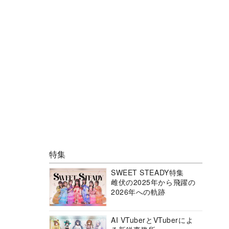
特集
SWEET STEADY特集
雌伏の2025年から飛躍の
2026年への軌跡
AI VTuberとVTuberによ