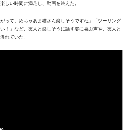
の楽しい時間に満足し、動画を終えた。
がって、めちゃあま猫さん楽しそうですね」「ツーリング
しい！」など、友人と楽しそうに話す姿に喜ぶ声や、友人と
で溢れていた。