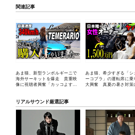
関連記事
あま猫、新型ランボルギーニで
あま猫、希少すぎる「シ
海外サーキットを爆走 貴重映
ーコブラ」の運転席に乗
像に視聴者興奮「カッコよす
大興奮 真夏の暑さ対策
ぎ」
リアルサウンド厳選記事