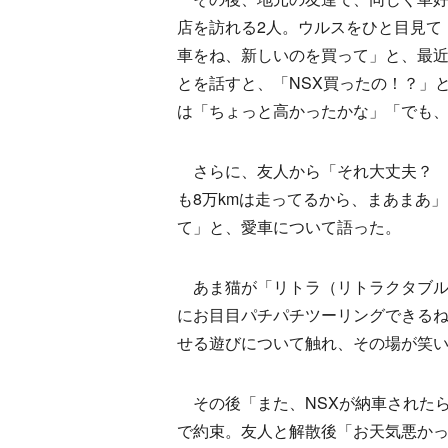
店を訪れる2人。ウルスをひと目見て
車をね、新しいのを買って」と、最近
とを話すと、「NSX買ったの！？」
は「ちょっと高かったかな」「でも
さらに、友人から「それ大丈夫？ 
も8万kmは走ってるから、まあまあ
て」と、愛車について語った。
あま猫が「リトラ（リトラクタブル
にお目目パチパチツーリングできる
せる遊びについて触れ、その場が笑
その後「また、NSXが納車されたら
で約束。友人と解散後「お天気悪か