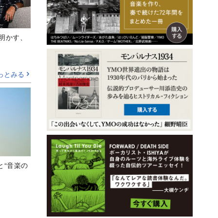
Aが明かす、
っとみる
と“音楽の