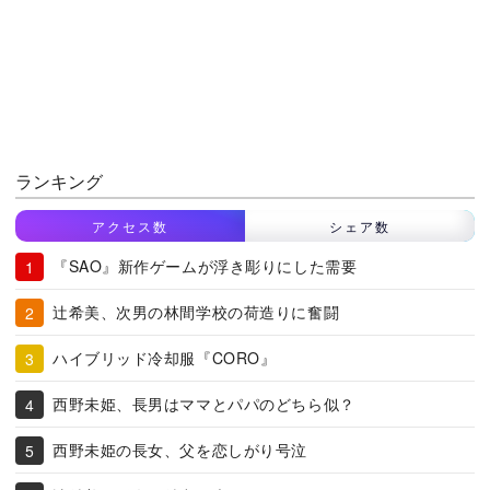
ランキング
アクセス数
シェア数
『SAO』新作ゲームが浮き彫りにした需要
辻希美、次男の林間学校の荷造りに奮闘
ハイブリッド冷却服『CORO』
西野未姫、長男はママとパパのどちら似？
西野未姫の長女、父を恋しがり号泣