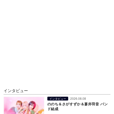
インタビュー
2026.08.08
インタビュー
ののち＆さがすずか＆蒼井羽音 バン
ド結成