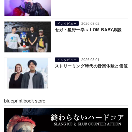
2026.08.02
インタビュー
セガ・星野一幸 × LOM BABY鼎談
2026.08.01
インタビュー
ストリーミング時代の音楽体験と価値
blueprint book store