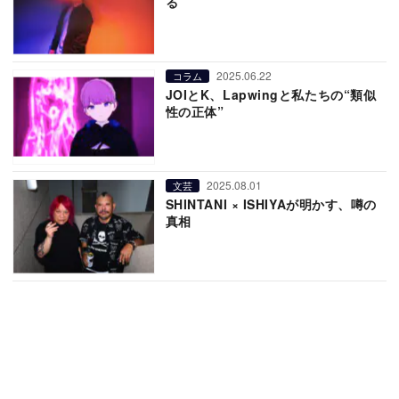
る
2025.06.22
コラム
JOIとK、Lapwingと私たちの“類似
性の正体”
2025.08.01
文芸
SHINTANI × ISHIYAが明かす、噂の
真相