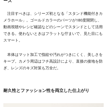
ース
注目すべきは、シリーズ初となる「スタンド機能付きカ
メラホール」。ゴールドカラーのパーツが180度開閉し、
動画視聴やレシピ確認などのシーンでスタンドとして活用
できる。使わないときはフラットな佇まいで、見た目にも
スマート。
本体はマット加工で指紋や汚れがつきにくく、美しさを
キープ。カメラ周辺はフチ高設計により、直接の接地を防
ぎ、レンズのキズ対策も万全だ。
耐久性とファッション性を両立した仕上がり