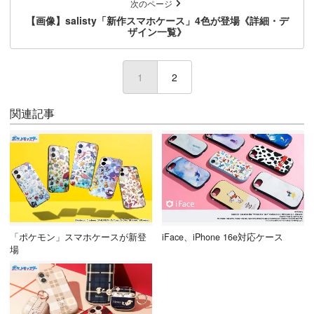
次のページ
【画像】salisty「新作スマホケース」4色が登場《詳細・デ
ザイン一覧》
1
2
関連記事
「ポケモン」スマホケースが新登
iFace、iPhone 16e対応ケース
場