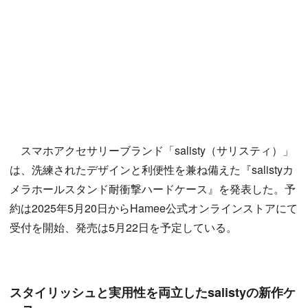
スマホアクセサリーブランド「salisty（サリスティ）」
は、洗練されたデザインと利便性を兼ね備えた『salistyカ
メラホールスタンド耐衝撃ハードケース』を発表した。予
約は2025年5月20日からHamee公式オンラインストアにて
受付を開始、発売は5月22日を予定している。
スタイリッシュと実用性を両立したsalistyの新作ケ