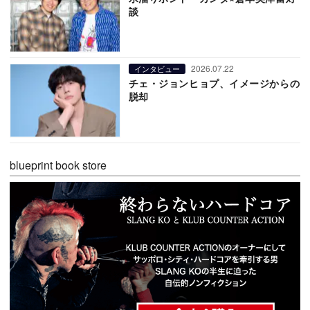
談
2026.07.22
インタビュー
チェ・ジョンヒョプ、イメージからの
脱却
blueprint book store