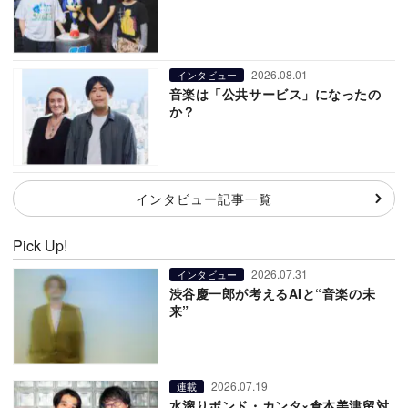
2026.08.01
インタビュー
音楽は「公共サービス」になったの
か？
インタビュー記事一覧
Pick Up!
2026.07.31
インタビュー
渋谷慶一郎が考えるAIと“音楽の未
来”
2026.07.19
連載
水溜りボンド・カンタ×倉本美津留対