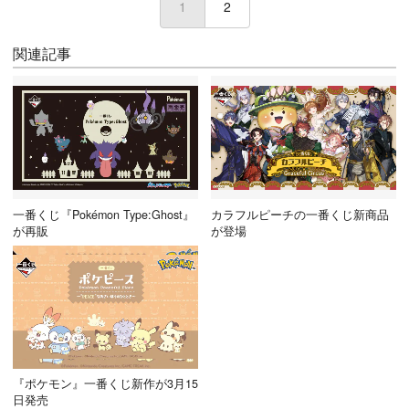
1
2
関連記事
一番くじ『Pokémon Type:Ghost』
カラフルピーチの一番くじ新商品
が再販
が登場
『ポケモン』一番くじ新作が3月15
日発売