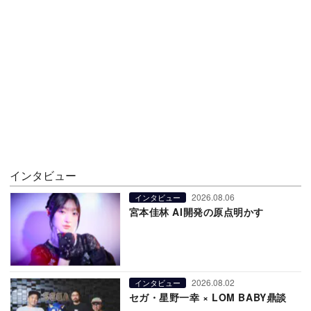
インタビュー
2026.08.06
インタビュー
宮本佳林 AI開発の原点明かす
2026.08.02
インタビュー
セガ・星野一幸 × LOM BABY鼎談