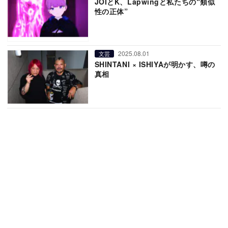
JOIとK、Lapwingと私たちの“類似
性の正体”
2025.08.01
文芸
SHINTANI × ISHIYAが明かす、噂の
真相