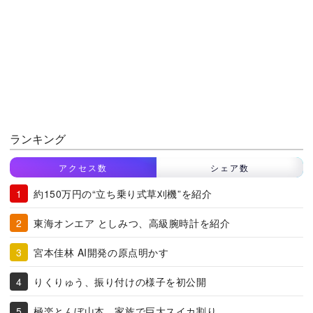
ランキング
アクセス数
シェア数
約150万円の“立ち乗り式草刈機”を紹介
東海オンエア としみつ、高級腕時計を紹介
宮本佳林 AI開発の原点明かす
りくりゅう、振り付けの様子を初公開
極楽とんぼ山本、家族で巨大スイカ割り