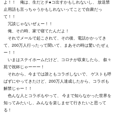
よ！！ 俺は、生だとチ●コ出すかもしれないし、 放送禁
止用語も言っちゃうかもしれないってことで自粛だっ
て！！
冗談じゃないぜぇー！！
俺、その時、家で寝てたんだよ！
それでメールで起こされて、その後、電話かかってき
て、200万人行ったって聞いて、まあその時は驚いたぜぇ
ー！！
いまはステイホームだけど、コロナが収束したら、 叙々
苑で祝杯じゃーーー！
それから、今までは誰ともコラボしないで、 ゲストも呼
ばずにやってきたけど、200万人達成したから、コラボも
解禁じゃー！！
色んな人とコラボもやって、 今まで知らなかった世界を
知ってみたいし、みんなを楽しませて行きたいと思って
る！