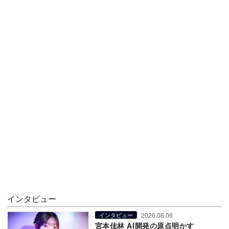
インタビュー
2026.08.06
インタビュー
宮本佳林 AI開発の原点明かす