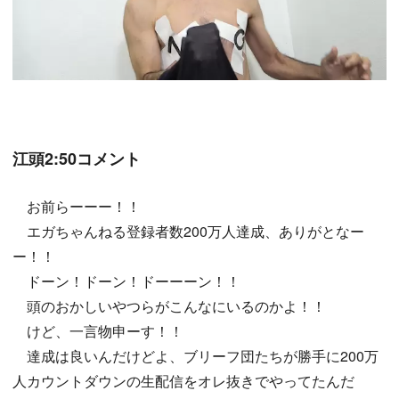
江頭2:50コメント
お前らーーー！！
エガちゃんねる登録者数200万人達成、ありがとなー
ー！！
ドーン！ドーン！ドーーーン！！
頭のおかしいやつらがこんなにいるのかよ！！
けど、一言物申ーす！！
達成は良いんだけどよ、ブリーフ団たちが勝手に200万
人カウントダウンの生配信をオレ抜きでやってたんだ