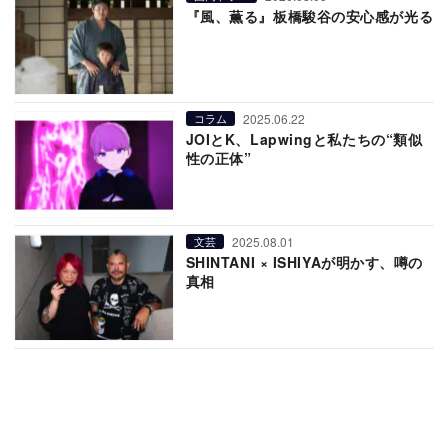
『風、薫る』板橋駿谷の安心感が光る
2025.06.22
コラム
JOIとK、Lapwingと私たちの“類似
性の正体”
2025.08.01
文芸
SHINTANI × ISHIYAが明かす、噂の
真相