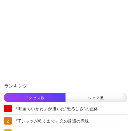
ランキング
アクセス数
シェア数
『映画ちいかわ』が描いた“恐ろしさ”の正体
『Tシャツが乾くまで』充の帰還の意味