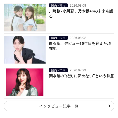
2026.08.08
国内ドラマ
川﨑桜×小川彩、乃木坂46の未来を語
る
2026.08.02
国内ドラマ
白石聖、デビュー10年目を迎えた現
在地
2026.07.29
国内ドラマ
関水渚の“絶対に諦めない”という決意
インタビュー記事一覧