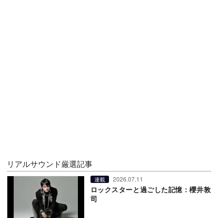
リアルサウンド厳選記事
2026.07.11
連載
ロックスターと過ごした記憶：櫻井敦
司