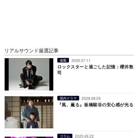
リアルサウンド厳選記事
2026.07.11
連載
ロックスターと過ごした記憶：櫻井敦
司
2026.08.05
国内ドラマ
『風、薫る』板橋駿谷の安心感が光る
2025.06.22
コラム