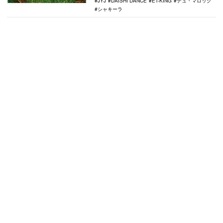
JYJ
DAISHI DANCE
ET-KING
デュ・マロック
シャキーラ