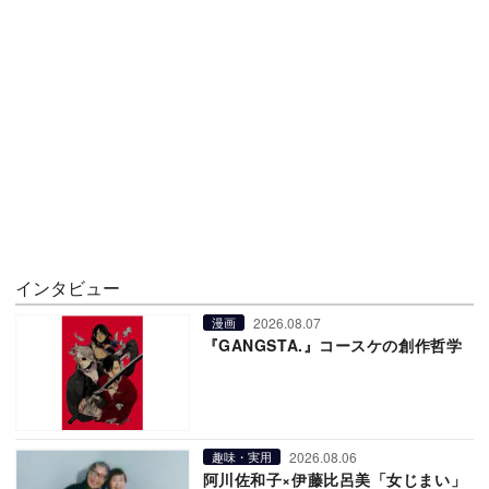
インタビュー
2026.08.07
漫画
『GANGSTA.』コースケの創作哲学
2026.08.06
趣味・実用
阿川佐和子×伊藤比呂美「女じまい」