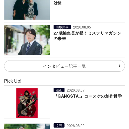
対談
2026.08.05
出版業界
27歳編集長が描くミステリマガジン
の未来
インタビュー記事一覧
Pick Up!
2026.08.07
漫画
『GANGSTA.』コースケの創作哲学
2026.08.02
文芸