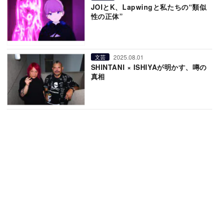
JOIとK、Lapwingと私たちの“類似
性の正体”
2025.08.01
文芸
SHINTANI × ISHIYAが明かす、噂の
真相