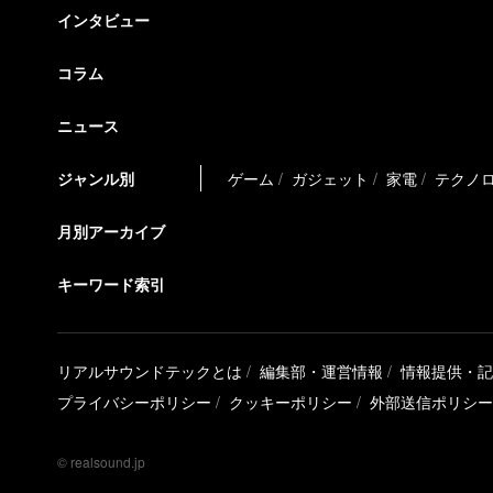
インタビュー
コラム
ニュース
ジャンル別
ゲーム
ガジェット
家電
テクノ
月別アーカイブ
キーワード索引
リアルサウンドテックとは
編集部・運営情報
情報提供・記
プライバシーポリシー
クッキーポリシー
外部送信ポリシー
© realsound.jp