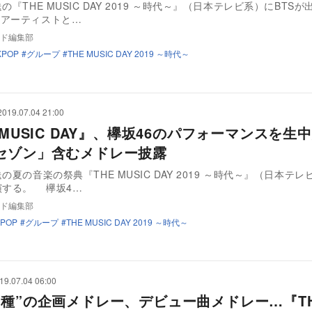
の『THE MUSIC DAY 2019 ～時代～』（日本テレビ系）にBTS
アーティストと…
ド編集部
KPOP
グループ
THE MUSIC DAY 2019 ～時代～
2019.07.04 21:00
 MUSIC DAY』、欅坂46のパフォーマンスを
セゾン」含むメドレー披露
の夏の音楽の祭典『THE MUSIC DAY 2019 ～時代～』（日本テ
演する。 欅坂4…
ド編集部
JPOP
グループ
THE MUSIC DAY 2019 ～時代～
19.07.04 06:00
り種”の企画メドレー、デビュー曲メドレー…『T