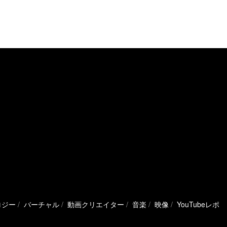
ロジー
バーチャル
動画クリエイター
音楽
映像
YouTubeレポ