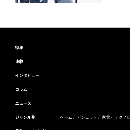
特集
連載
インタビュー
コラム
ニュース
ジャンル別
ゲーム
ガジェット
家電
テクノ