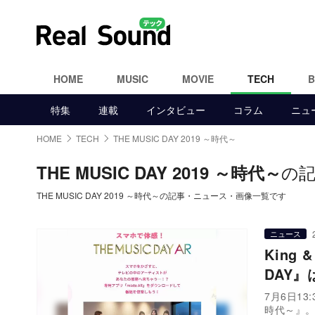
HOME
MUSIC
MOVIE
TECH
特集
連載
インタビュー
コラム
ニュ
HOME
TECH
THE MUSIC DAY 2019 ～時代～
の
THE MUSIC DAY 2019 ～時代～
THE MUSIC DAY 2019 ～時代～の記事・ニュース・画像一覧です
ニュース
King
DAY
7月6日13
時代～』