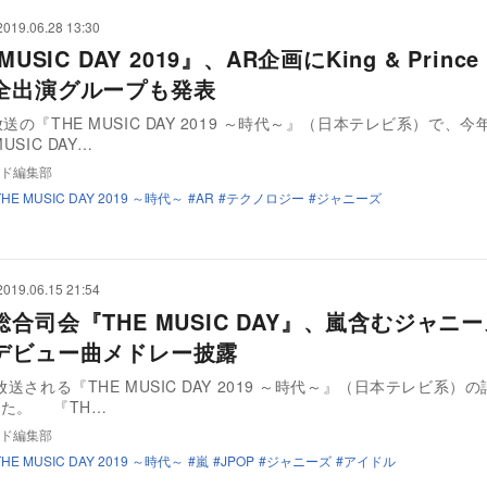
2019.06.28 13:30
MUSIC DAY 2019』、AR企画にKing & Prin
全出演グループも発表
送の『THE MUSIC DAY 2019 ～時代～』（日本テレビ系）で、今
USIC DAY…
ド編集部
THE MUSIC DAY 2019 ～時代～
AR
テクノロジー
ジャニーズ
2019.06.15 21:54
合司会『THE MUSIC DAY』、嵐含むジャニ
デビュー曲メドレー披露
送される『THE MUSIC DAY 2019 ～時代～』（日本テレビ系）
らかになった。 『TH…
ド編集部
THE MUSIC DAY 2019 ～時代～
嵐
JPOP
ジャニーズ
アイドル