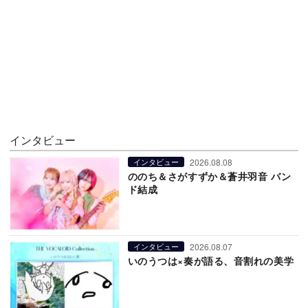
インタビュー
2026.08.08
インタビュー
ののち＆さがすずか＆蒼井羽音 バン
ド結成
2026.08.07
インタビュー
いのうつは×奏が語る、音割れの美学