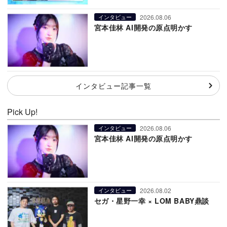
2026.08.06
インタビュー
宮本佳林 AI開発の原点明かす
インタビュー記事一覧
Pick Up!
2026.08.06
インタビュー
宮本佳林 AI開発の原点明かす
2026.08.02
インタビュー
セガ・星野一幸 × LOM BABY鼎談