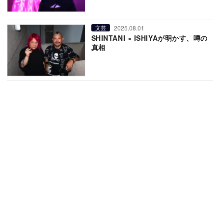
2025.08.01
文芸
SHINTANI × ISHIYAが明かす、噂の
真相