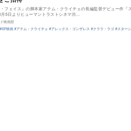
ン・フェイス』の脚本家アテム・クライチェの長編監督デビュー作『
8月5日よりヒューマントラストシネマ渋…
ド映画部
SF映画
アテム・クライチェ
アレックス・ゴンザレス
クララ・ラゴ
スターシ