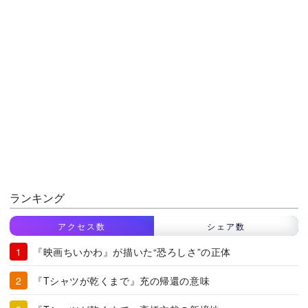
ランキング
アクセス数
シェア数
『映画ちいかわ』が描いた“恐ろしさ”の正体
『Tシャツが乾くまで』充の帰還の意味