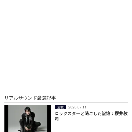
リアルサウンド厳選記事
2026.07.11
連載
ロックスターと過ごした記憶：櫻井敦
司