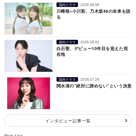
2026.08.08
国内ドラマ
川﨑桜×小川彩、乃木坂46の未来を語
る
2026.08.02
国内ドラマ
白石聖、デビュー10年目を迎えた現
在地
2026.07.29
国内ドラマ
関水渚の“絶対に諦めない”という決意
インタビュー記事一覧