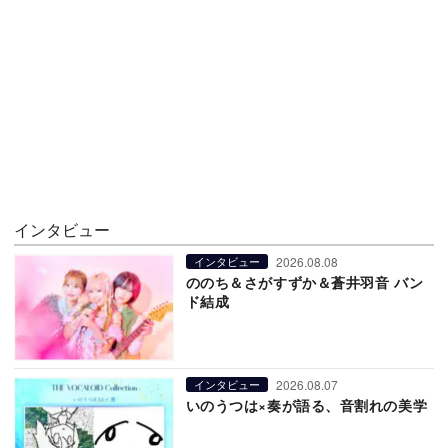
インタビュー
2026.08.08
インタビュー
ののち＆さがすずか＆蒼井羽音 バン
ド結成
2026.08.07
インタビュー
いのうつは×奏が語る、音割れの美学