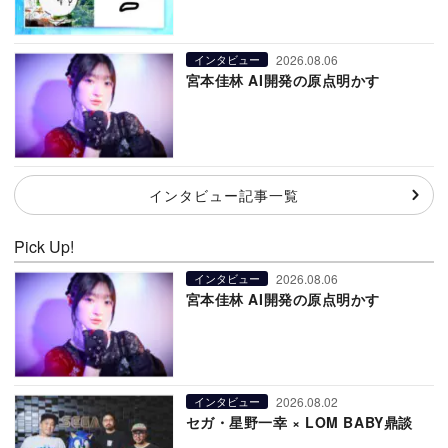
2026.08.06
インタビュー
宮本佳林 AI開発の原点明かす
インタビュー記事一覧
Pick Up!
2026.08.06
インタビュー
宮本佳林 AI開発の原点明かす
2026.08.02
インタビュー
セガ・星野一幸 × LOM BABY鼎談