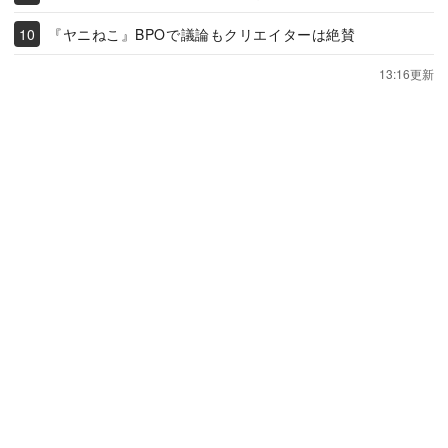
『ヤニねこ』BPOで議論もクリエイターは絶賛
13:16更新