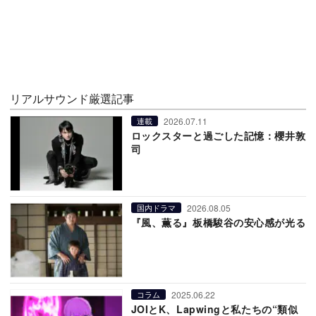
リアルサウンド厳選記事
2026.07.11
連載
ロックスターと過ごした記憶：櫻井敦
司
2026.08.05
国内ドラマ
『風、薫る』板橋駿谷の安心感が光る
2025.06.22
コラム
JOIとK、Lapwingと私たちの“類似