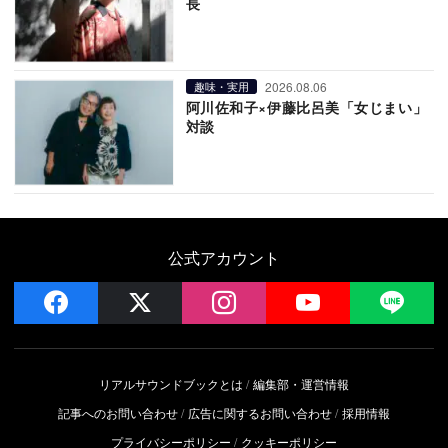
長
2026.08.06
趣味・実用
阿川佐和子×伊藤比呂美「女じまい」
対談
公式アカウント
facebook
x
instagram
YouTube
LIN
リアルサウンドブックとは
編集部・運営情報
記事へのお問い合わせ
広告に関するお問い合わせ
採用情報
プライバシーポリシー
クッキーポリシー