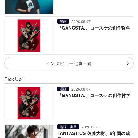
2026.08.07
漫画
『GANGSTA.』コースケの創作哲学
インタビュー記事一覧
Pick Up!
2026.08.07
漫画
『GANGSTA.』コースケの創作哲学
2026.08.08
趣味・実用
FANTASTICS 佐藤大樹、6年間の成