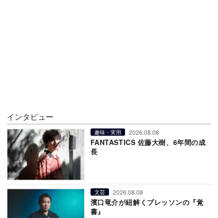
インタビュー
2026.08.08
趣味・実用
FANTASTICS 佐藤大樹、6年間の成
長
2026.08.08
文芸
濱口竜介が紐解くブレッソンの『覚
書』