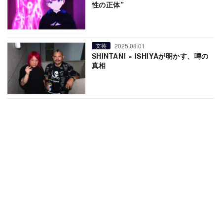
性の正体”
2025.08.01
文芸
SHINTANI × ISHIYAが明かす、噂の
真相