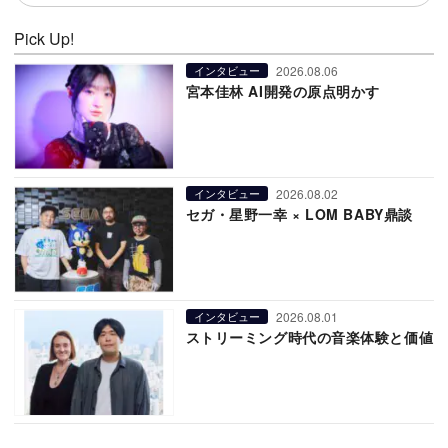
Pick Up!
2026.08.06
インタビュー
宮本佳林 AI開発の原点明かす
2026.08.02
インタビュー
セガ・星野一幸 × LOM BABY鼎談
2026.08.01
インタビュー
ストリーミング時代の音楽体験と価値