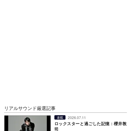
リアルサウンド厳選記事
2026.07.11
連載
ロックスターと過ごした記憶：櫻井敦
司