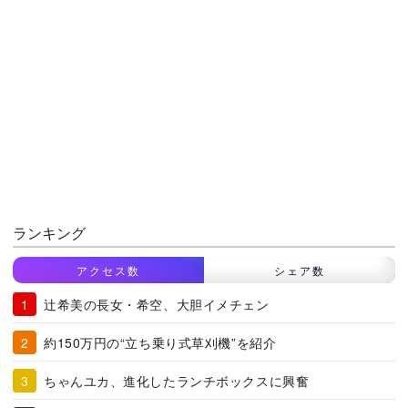
ランキング
アクセス数
シェア数
辻希美の長女・希空、大胆イメチェン
約150万円の“立ち乗り式草刈機”を紹介
ちゃんユカ、進化したランチボックスに興奮