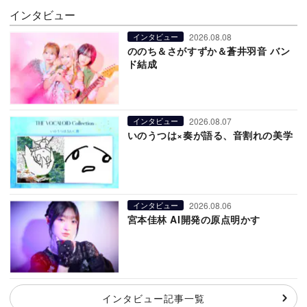
インタビュー
2026.08.08
インタビュー
ののち＆さがすずか＆蒼井羽音 バン
ド結成
2026.08.07
インタビュー
いのうつは×奏が語る、音割れの美学
2026.08.06
インタビュー
宮本佳林 AI開発の原点明かす
インタビュー記事一覧