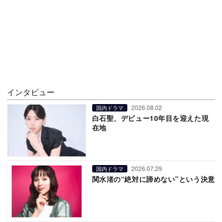
インタビュー
2026.08.02
国内ドラマ
白石聖、デビュー10年目を迎えた現
在地
2026.07.29
国内ドラマ
関水渚の“絶対に諦めない”という決意