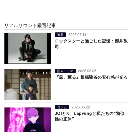
リアルサウンド厳選記事
2026.07.11
連載
ロックスターと過ごした記憶：櫻井敦
司
2026.08.05
国内ドラマ
『風、薫る』板橋駿谷の安心感が光る
2025.06.22
コラム
JOIとK、Lapwingと私たちの“類似
性の正体”