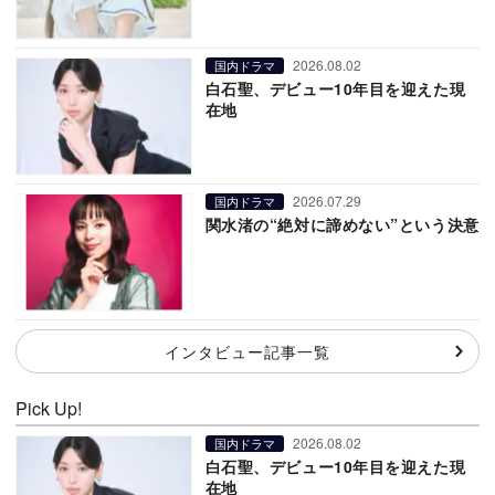
2026.08.02
国内ドラマ
白石聖、デビュー10年目を迎えた現
在地
2026.07.29
国内ドラマ
関水渚の“絶対に諦めない”という決意
インタビュー記事一覧
Pick Up!
2026.08.02
国内ドラマ
白石聖、デビュー10年目を迎えた現
在地