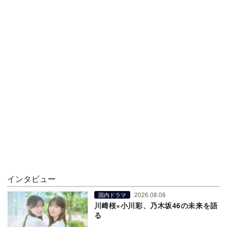
インタビュー
2026.08.08
国内ドラマ
川﨑桜×小川彩、乃木坂46の未来を語
る