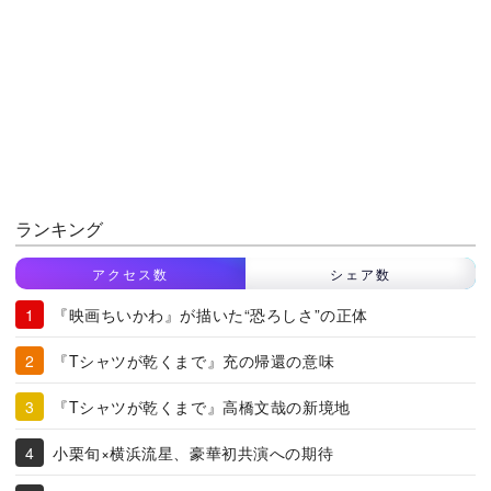
ランキング
アクセス数
シェア数
『映画ちいかわ』が描いた“恐ろしさ”の正体
『Tシャツが乾くまで』充の帰還の意味
『Tシャツが乾くまで』高橋文哉の新境地
小栗旬×横浜流星、豪華初共演への期待