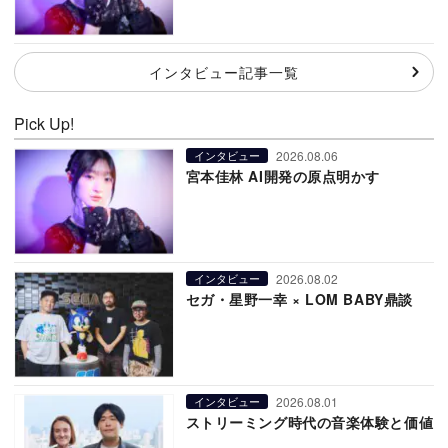
インタビュー記事一覧
Pick Up!
2026.08.06
インタビュー
宮本佳林 AI開発の原点明かす
2026.08.02
インタビュー
セガ・星野一幸 × LOM BABY鼎談
2026.08.01
インタビュー
ストリーミング時代の音楽体験と価値