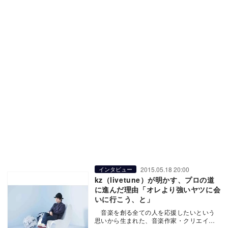
2015.05.18 20:00
インタビュー
kz（livetune）が明かす、プロの道
に進んだ理由「オレより強いヤツに会
いに行こう、と」
音楽を創る全ての人を応援したいという
思いから生まれた、音楽作家・クリエイタ