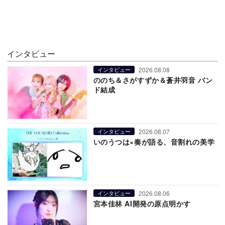
インタビュー
2026.08.08
インタビュー
ののち＆さがすずか＆蒼井羽音 バン
ド結成
2026.08.07
インタビュー
いのうつは×奏が語る、音割れの美学
2026.08.06
インタビュー
宮本佳林 AI開発の原点明かす