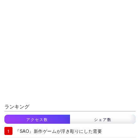
ランキング
アクセス数
シェア数
『SAO』新作ゲームが浮き彫りにした需要