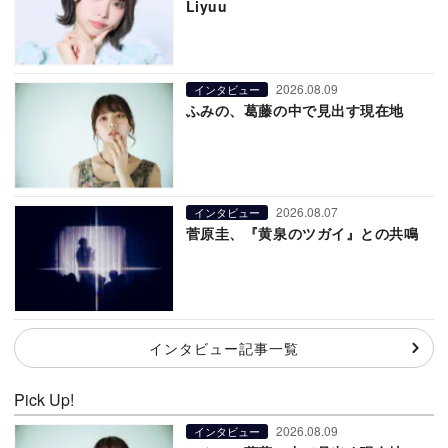
Liyuu
2026.08.09
インタビュー
ふみの、葛藤の中で見出す現在地
2026.08.07
インタビュー
菅原圭、『黄泉のツガイ』との共鳴
インタビュー記事一覧
Pick Up!
2026.08.09
インタビュー