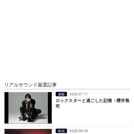
リアルサウンド厳選記事
2026.07.11
連載
ロックスターと過ごした記憶：櫻井敦
司
2026.08.08
映画