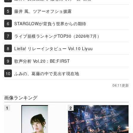
藤井 風、ツアーオフショ披露
STARGLOWが背負う世界からの期待
ライブ規模ランキングTOP30（2026年7月）
Liella! リレーインタビュー Vol.10 Liyuu
歌声分析 Vol.20：BE:FIRST
ふみの、葛藤の中で見出す現在地
04:11更新
画像ランキング