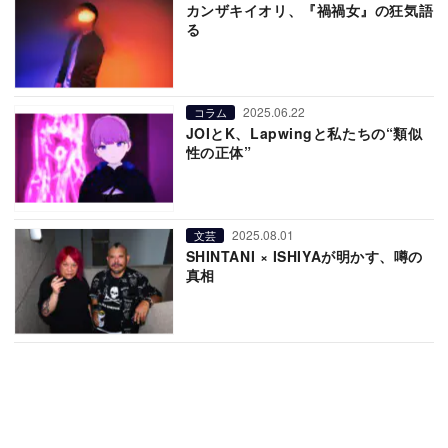
カンザキイオリ、『禍禍女』の狂気語
る
2025.06.22
コラム
JOIとK、Lapwingと私たちの“類似
性の正体”
2025.08.01
文芸
SHINTANI × ISHIYAが明かす、噂の
真相