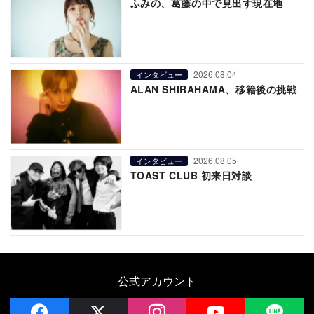
ふみの、葛藤の中で見出す現在地
2026.08.04
インタビュー
ALAN SHIRAHAMA、移籍後の挑戦
2026.08.05
インタビュー
TOAST CLUB 初来日対談
公式アカウント
facebook
x
instagram
YouTube
LIN