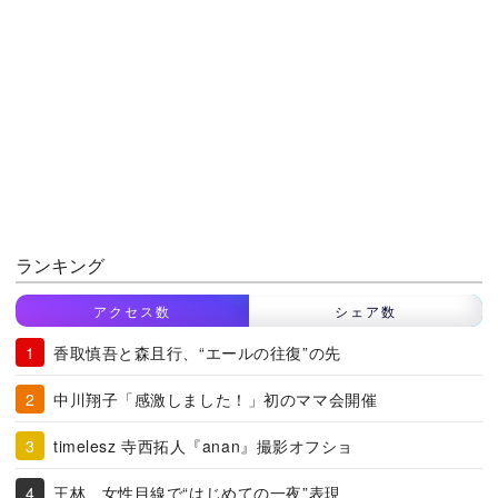
ランキング
アクセス数
シェア数
香取慎吾と森且行、“エールの往復”の先
中川翔子「感激しました！」初のママ会開催
timelesz 寺西拓人『anan』撮影オフショ
王林、女性目線で“はじめての一夜”表現