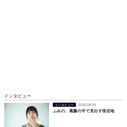
インタビュー
2026.08.09
インタビュー
ふみの、葛藤の中で見出す現在地