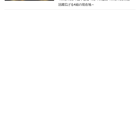
活躍広げる4組の現在地～