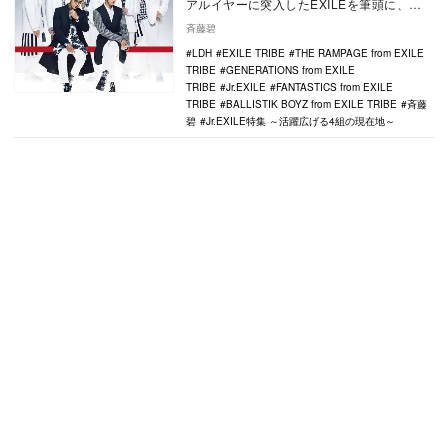
アルイヤーに突入したEXILEを筆頭に、音
楽活動だけでなく、さまざまな分野で才能
斉藤碧
を…
LDH
EXILE TRIBE
THE RAMPAGE from EXILE
TRIBE
GENERATIONS from EXILE
TRIBE
Jr.EXILE
FANTASTICS from EXILE
TRIBE
BALLISTIK BOYZ from EXILE TRIBE
斉藤
碧
Jr.EXILE特集 ～活躍広げる4組の現在地～