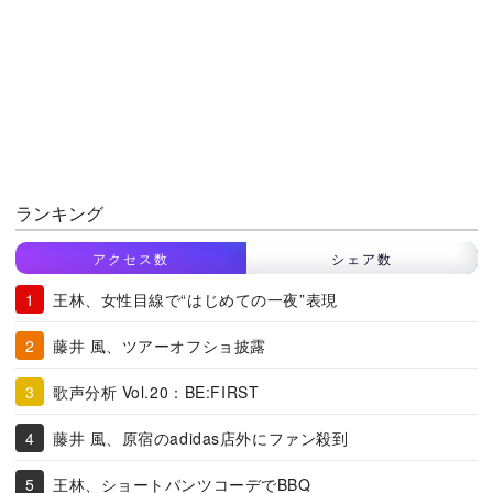
ランキング
アクセス数
シェア数
王林、女性目線で“はじめての一夜”表現
藤井 風、ツアーオフショ披露
歌声分析 Vol.20：BE:FIRST
藤井 風、原宿のadidas店外にファン殺到
王林、ショートパンツコーデでBBQ