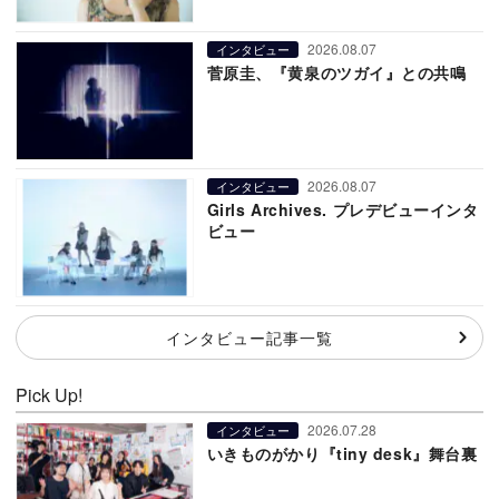
2026.08.07
インタビュー
菅原圭、『黄泉のツガイ』との共鳴
2026.08.07
インタビュー
Girls Archives. プレデビューインタ
ビュー
インタビュー記事一覧
Pick Up!
2026.07.28
インタビュー
いきものがかり『tiny desk』舞台裏