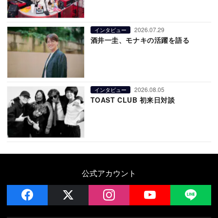
2026.07.29
インタビュー
酒井一圭、モナキの活躍を語る
2026.08.05
インタビュー
TOAST CLUB 初来日対談
公式アカウント
facebook
x
instagram
YouTube
LIN