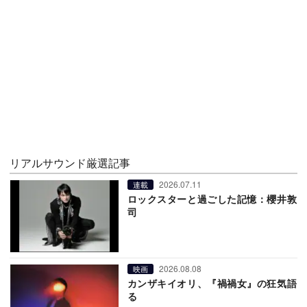
リアルサウンド厳選記事
2026.07.11
連載
ロックスターと過ごした記憶：櫻井敦
司
2026.08.08
映画
カンザキイオリ、『禍禍女』の狂気語
る