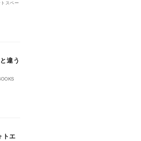
ベントスペー
と違う
OOKS
ォトエ