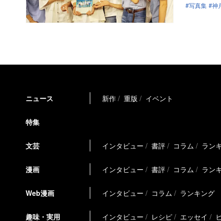
写真集
神
ニュース
新作
重版
イベント
特集
文芸
インタビュー
書評
コラム
ラン
漫画
インタビュー
書評
コラム
ラン
Web漫画
インタビュー
コラム
ランキング
趣味・実用
インタビュー
レシピ
エッセイ