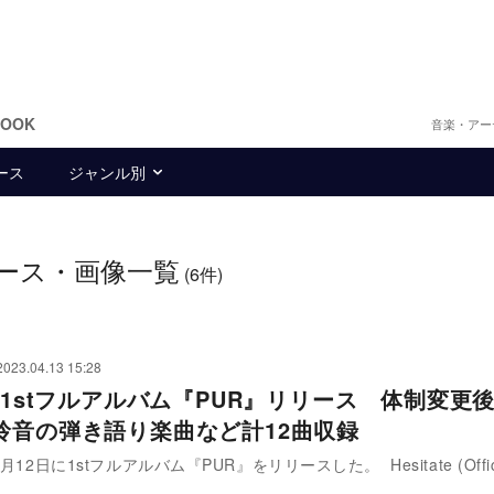
BOOK
音楽・アー
ース
ジャンル別
ース・画像一覧
(6件)
2023.04.13 15:28
s、1stフルアルバム『PUR』リリース 体制変更
玲音の弾き語り楽曲など計12曲収録
月12日に1stフルアルバム『PUR』をリリースした。 Hesitate (Offici
…