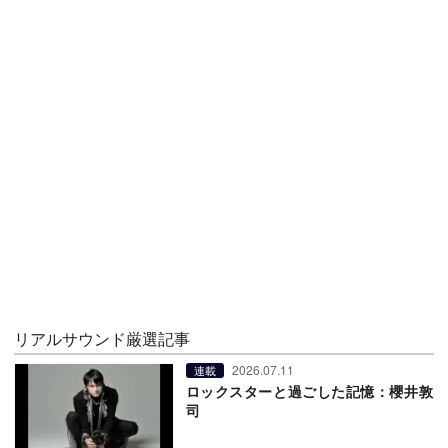
リアルサウンド厳選記事
2026.07.11
連載
ロックスターと過ごした記憶：櫻井敦
司