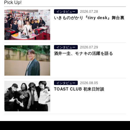
Pick Up!
2026.07.28
インタビュー
いきものがかり『tiny desk』舞台裏
2026.07.29
インタビュー
酒井一圭、モナキの活躍を語る
2026.08.05
インタビュー
TOAST CLUB 初来日対談