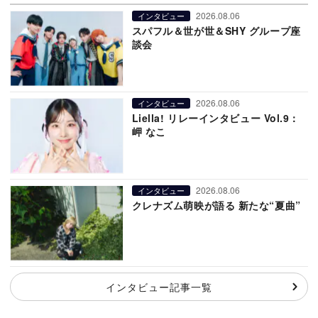
2026.08.06
インタビュー
スパフル＆世が世＆SHY グループ座
談会
2026.08.06
インタビュー
Liella! リレーインタビュー Vol.9：
岬 なこ
2026.08.06
インタビュー
クレナズム萌映が語る 新たな“夏曲”
インタビュー記事一覧