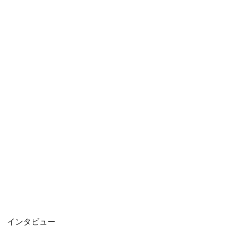
インタビュー