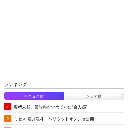
ランキング
アクセス数
シェア数
塩﨑太智、芸能界が求めていた“全力感”
ミセス 若井滉斗、ハリウッドオフショ公開