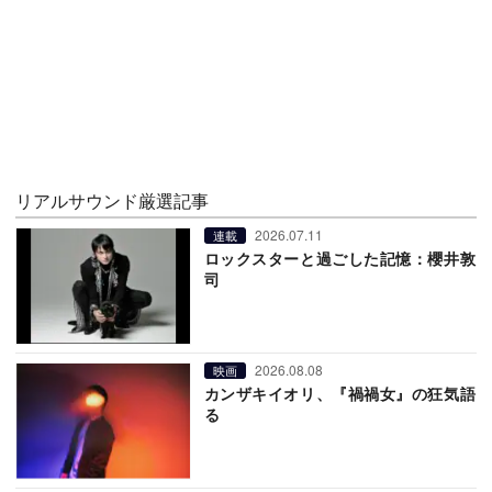
リアルサウンド厳選記事
2026.07.11
連載
ロックスターと過ごした記憶：櫻井敦
司
2026.08.08
映画
カンザキイオリ、『禍禍女』の狂気語
る