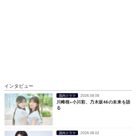
インタビュー
2026.08.08
国内ドラマ
川﨑桜×小川彩、乃木坂46の未来を語
る
2026.08.02
国内ドラマ