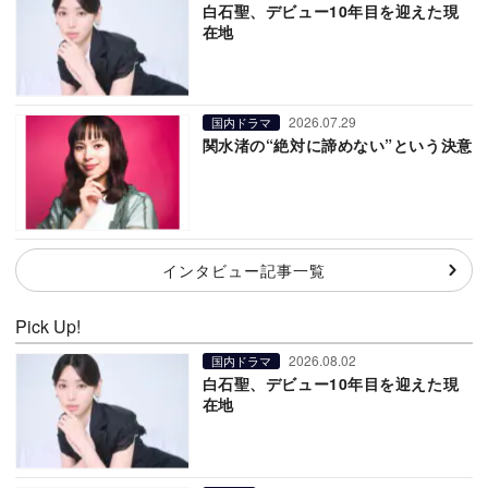
白石聖、デビュー10年目を迎えた現
在地
2026.07.29
国内ドラマ
関水渚の“絶対に諦めない”という決意
インタビュー記事一覧
Pick Up!
2026.08.02
国内ドラマ
白石聖、デビュー10年目を迎えた現
在地