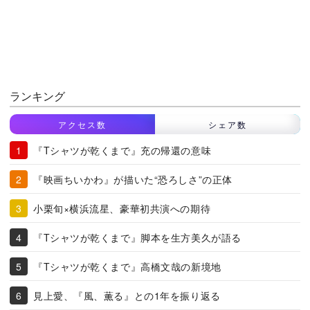
ランキング
アクセス数
シェア数
『Tシャツが乾くまで』充の帰還の意味
『映画ちいかわ』が描いた“恐ろしさ”の正体
小栗旬×横浜流星、豪華初共演への期待
『Tシャツが乾くまで』脚本を生方美久が語る
『Tシャツが乾くまで』高橋文哉の新境地
見上愛、『風、薫る』との1年を振り返る