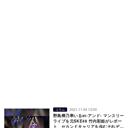
2021.11.04 13:00
コラム
野島樺乃率いるet-アンド- マンスリー
ライブを元SKE48 竹内彩姫がレポー
ト セカンドキャリアを歩むそれぞれ