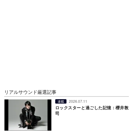
リアルサウンド厳選記事
2026.07.11
連載
ロックスターと過ごした記憶：櫻井敦
司