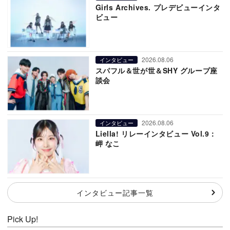
Girls Archives. プレデビューインタ
ビュー
2026.08.06
インタビュー
スパフル＆世が世＆SHY グループ座
談会
2026.08.06
インタビュー
Liella! リレーインタビュー Vol.9：
岬 なこ
インタビュー記事一覧
Pick Up!