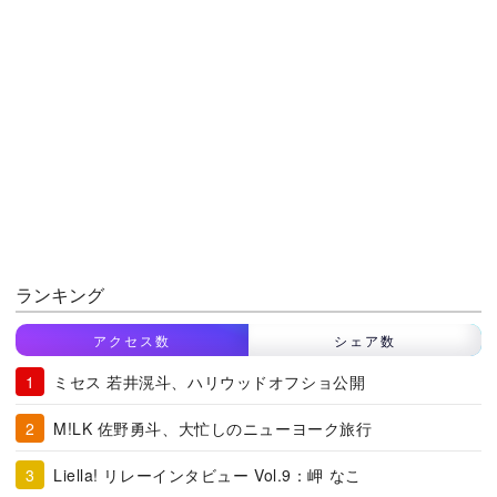
ランキング
アクセス数
シェア数
ミセス 若井滉斗、ハリウッドオフショ公開
M!LK 佐野勇斗、大忙しのニューヨーク旅行
Liella! リレーインタビュー Vol.9：岬 なこ