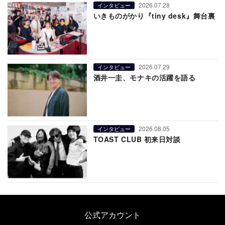
2026.07.28
インタビュー
いきものがかり『tiny desk』舞台裏
2026.07.29
インタビュー
酒井一圭、モナキの活躍を語る
2026.08.05
インタビュー
TOAST CLUB 初来日対談
公式アカウント