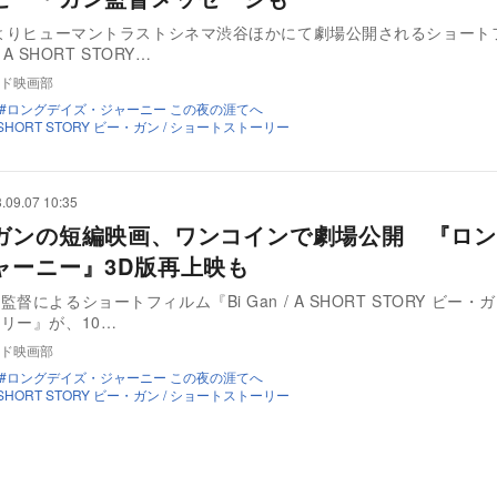
日よりヒューマントラストシネマ渋谷ほかにて劇場公開されるショート
/ A SHORT STORY…
ド映画部
ロングデイズ・ジャーニー この夜の涯てへ
/ A SHORT STORY ビー・ガン / ショートストーリー
.09.07 10:35
ガンの短編映画、ワンコインで劇場公開 『ロン
ャーニー』3D版再上映も
督によるショートフィルム『Bi Gan / A SHORT STORY ビー・ガ
リー』が、10…
ド映画部
ロングデイズ・ジャーニー この夜の涯てへ
/ A SHORT STORY ビー・ガン / ショートストーリー