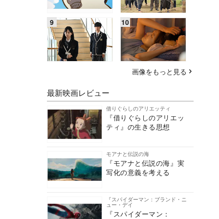
画像をもっと見る
最新映画レビュー
借りぐらしのアリエッティ
『借りぐらしのアリエッ
ティ』の生きる思想
モアナと伝説の海
『モアナと伝説の海』実
写化の意義を考える
『スパイダーマン：ブランド・ニ
ュー・デイ
『スパイダーマン：