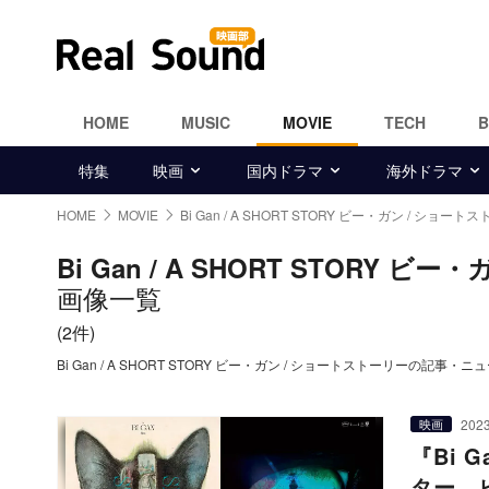
HOME
MUSIC
MOVIE
TECH
特集
映画
国内ドラマ
海外ドラマ
HOME
MOVIE
Bi Gan / A SHORT STORY ビー・ガン / ショート
Bi Gan / A SHORT STORY 
画像一覧
(2件)
Bi Gan / A SHORT STORY ビー・ガン / ショートストーリーの記事
2023
映画
『Bi 
ター 