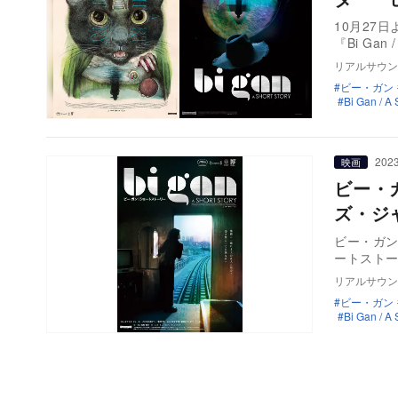
10月27
『Bi Gan 
リアルサウン
ビー・ガン
Bi Gan 
2023
映画
ビー・
ズ・ジ
ビー・ガン監
ートストー
リアルサウン
ビー・ガン
Bi Gan 