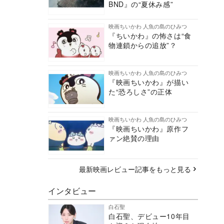
BND』の“夏休み感”
映画ちいかわ 人魚の島のひみつ
『ちいかわ』の怖さは“食
物連鎖からの追放”？
映画ちいかわ 人魚の島のひみつ
『映画ちいかわ』が描い
た“恐ろしさ”の正体
映画ちいかわ 人魚の島のひみつ
『映画ちいかわ』原作フ
ァン絶賛の理由
最新映画レビュー記事をもっと見る
インタビュー
白石聖
白石聖、デビュー10年目