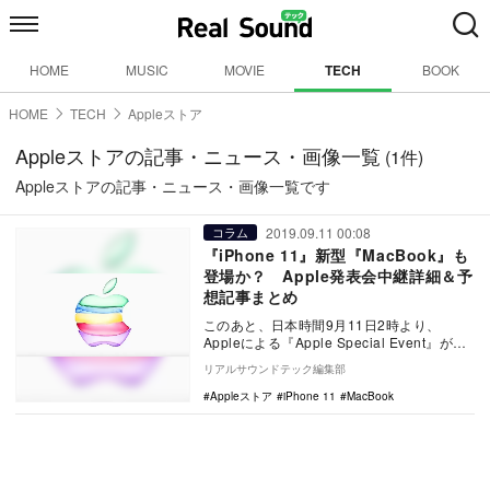
HOME
MUSIC
MOVIE
TECH
BOOK
HOME
TECH
Appleストア
Appleストアの記事・ニュース・画像一覧
(1件)
Appleストアの記事・ニュース・画像一覧です
2019.09.11 00:08
コラム
『iPhone 11』新型『MacBook』も
登場か？ Apple発表会中継詳細＆予
想記事まとめ
このあと、日本時間9月11日2時より、
Appleによる『Apple Special Event』が開
催される。同イベントでは、新…
リアルサウンドテック編集部
Appleストア
iPhone 11
MacBook