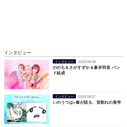
インタビュー
2026.08.08
インタビュー
ののち＆さがすずか＆蒼井羽音 バン
ド結成
2026.08.07
インタビュー
いのうつは×奏が語る、音割れの美学