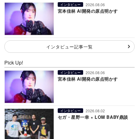
2026.08.06
インタビュー
宮本佳林 AI開発の原点明かす
インタビュー記事一覧
Pick Up!
2026.08.06
インタビュー
宮本佳林 AI開発の原点明かす
2026.08.02
インタビュー
セガ・星野一幸 × LOM BABY鼎談