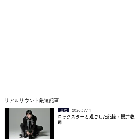
リアルサウンド厳選記事
2026.07.11
連載
ロックスターと過ごした記憶：櫻井敦
司