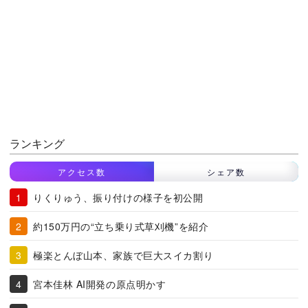
ランキング
アクセス数
シェア数
りくりゅう、振り付けの様子を初公開
約150万円の“立ち乗り式草刈機”を紹介
極楽とんぼ山本、家族で巨大スイカ割り
宮本佳林 AI開発の原点明かす