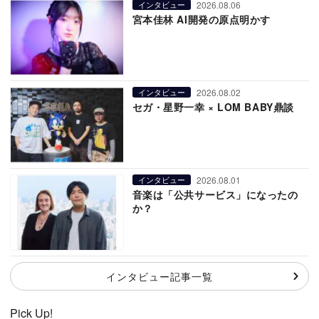
2026.08.06
インタビュー
宮本佳林 AI開発の原点明かす
2026.08.02
インタビュー
セガ・星野一幸 × LOM BABY鼎談
2026.08.01
インタビュー
音楽は「公共サービス」になったの
か？
インタビュー記事一覧
Pick Up!