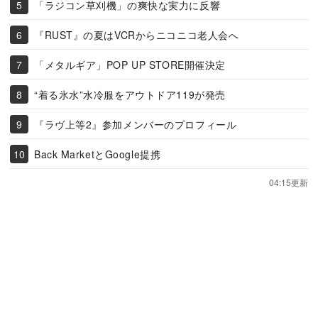
「ラジコン草刈機」の爽快な実力に反響
『RUST』の夏はVCRからニコニコ老人会へ
「メタルギア」POP UP STORE開催決定
“着る氷水”水冷服をアウトドア119が発売
『ラヴ上等2』参加メンバーのプロフィール
Back MarketとGoogle提携
04:15更新