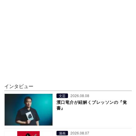
インタビュー
2026.08.08
文芸
濱口竜介が紐解くブレッソンの『覚
書』
2026.08.07
漫画