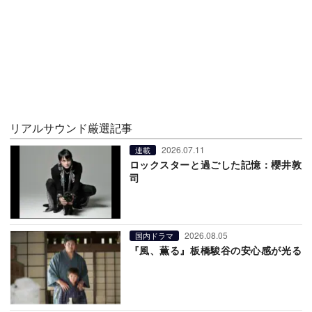
リアルサウンド厳選記事
2026.07.11
連載
ロックスターと過ごした記憶：櫻井敦
司
2026.08.05
国内ドラマ
『風、薫る』板橋駿谷の安心感が光る