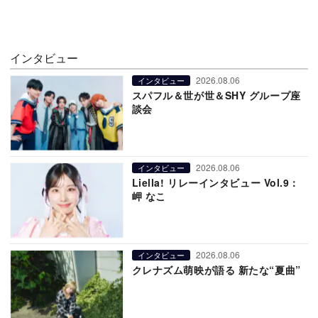
インタビュー
2026.08.06
インタビュー
スパフル＆世が世＆SHY グループ座
談会
2026.08.06
インタビュー
Liella! リレーインタビュー Vol.9：
岬 なこ
2026.08.06
インタビュー
クレナズム萌映が語る 新たな“夏曲”