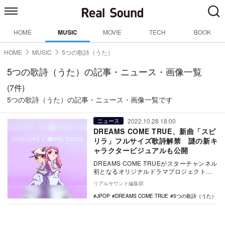
HOME
MUSIC
MOVIE
TECH
BOOK
HOME
MUSIC
5つの歌詩（うた）
5つの歌詩（うた）の記事・ニュース・画像一覧
(7件)
5つの歌詩（うた）の記事・ニュース・画像一覧です
2022.10.28 18:00
ニュース
DREAMS COME TRUE、新曲「スピ
リラ」フルサイズ歌詩解禁 謎の新キ
ャラクタービジュアルも公開
DREAMS COME TRUEがスターチャンネル
初となるオリジナルドラマプロジェクト『5
つの歌詩』に書き下ろした新曲「スピリ
リアルサウンド編集部
ラ…
JPOP
DREAMS COME TRUE
5つの歌詩（うた）