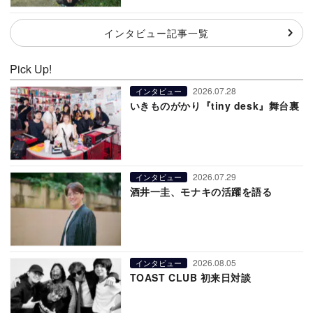
インタビュー記事一覧
Pick Up!
2026.07.28
インタビュー
いきものがかり『tiny desk』舞台裏
2026.07.29
インタビュー
酒井一圭、モナキの活躍を語る
2026.08.05
インタビュー
TOAST CLUB 初来日対談