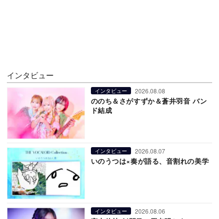
インタビュー
2026.08.08
インタビュー
ののち＆さがすずか＆蒼井羽音 バン
ド結成
2026.08.07
インタビュー
いのうつは×奏が語る、音割れの美学
2026.08.06
インタビュー