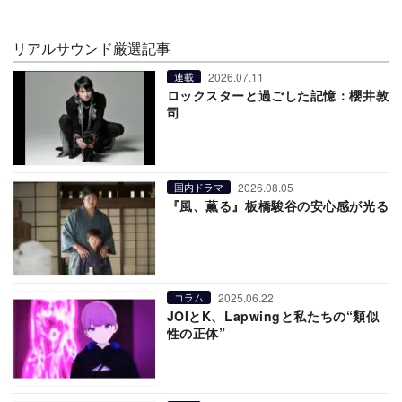
リアルサウンド厳選記事
2026.07.11
連載
ロックスターと過ごした記憶：櫻井敦
司
2026.08.05
国内ドラマ
『風、薫る』板橋駿谷の安心感が光る
2025.06.22
コラム
JOIとK、Lapwingと私たちの“類似
性の正体”