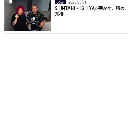
2025.08.01
文芸
SHINTANI × ISHIYAが明かす、噂の
真相