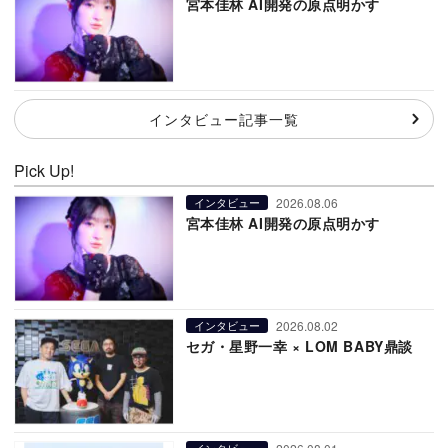
宮本佳林 AI開発の原点明かす
インタビュー記事一覧
Pick Up!
2026.08.06
インタビュー
宮本佳林 AI開発の原点明かす
2026.08.02
インタビュー
セガ・星野一幸 × LOM BABY鼎談