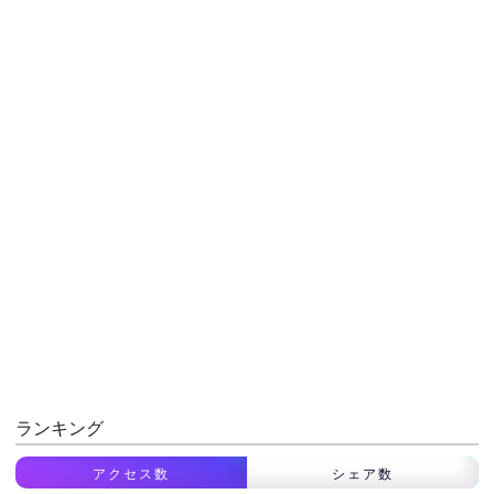
ランキング
アクセス数
シェア数