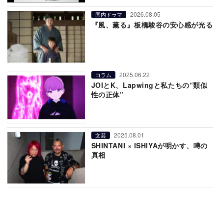
2026.08.05
国内ドラマ
『風、薫る』板橋駿谷の安心感が光る
2025.06.22
コラム
JOIとK、Lapwingと私たちの“類似
性の正体”
2025.08.01
文芸
SHINTANI × ISHIYAが明かす、噂の
真相