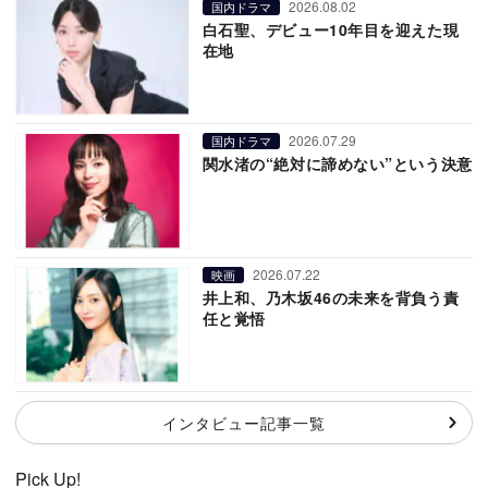
2026.08.02
国内ドラマ
白石聖、デビュー10年目を迎えた現
在地
2026.07.29
国内ドラマ
関水渚の“絶対に諦めない”という決意
2026.07.22
映画
井上和、乃木坂46の未来を背負う責
任と覚悟
インタビュー記事一覧
Pick Up!