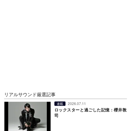
リアルサウンド厳選記事
2026.07.11
連載
ロックスターと過ごした記憶：櫻井敦
司