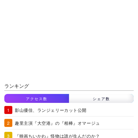
ランキング
アクセス数
シェア数
影山優佳、ランジェリーカット公開
趣里主演『大空港』の『相棒』オマージュ
『映画ちいかわ』怪物は誰が生んだのか？