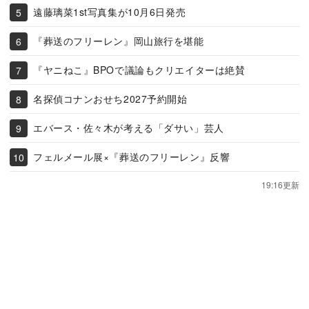
遠藤璃菜1st写真集が10月6日発売
『葬送のフリーレン』岡山旅行を堪能
『ヤニねこ』BPOで議論もクリエイターは絶賛
名探偵コナンおせち2027予約開始
エバース・佐々木が考える「ダサい」芸人
フェルメール展×『葬送のフリーレン』反響
19:16更新