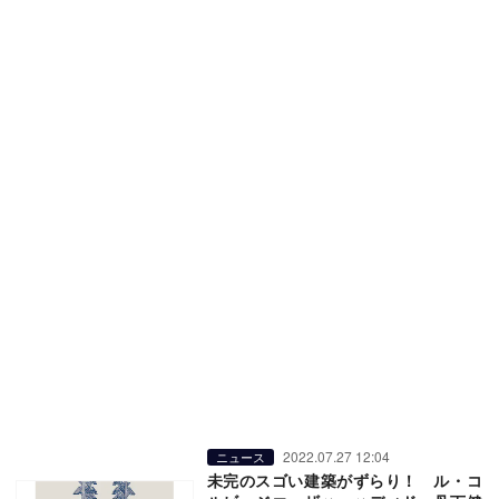
2022.07.27 12:04
ニュース
未完のスゴい建築がずらり！ ル・コ