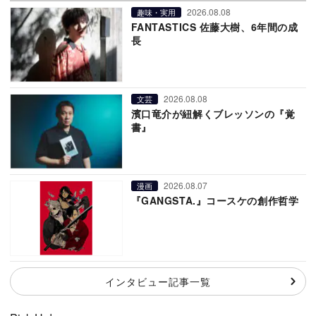
2026.08.08
趣味・実用
FANTASTICS 佐藤大樹、6年間の成
長
2026.08.08
文芸
濱口竜介が紐解くブレッソンの『覚
書』
2026.08.07
漫画
『GANGSTA.』コースケの創作哲学
インタビュー記事一覧