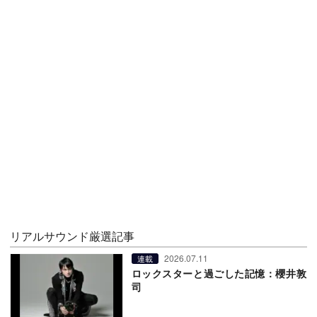
リアルサウンド厳選記事
2026.07.11
連載
ロックスターと過ごした記憶：櫻井敦
司