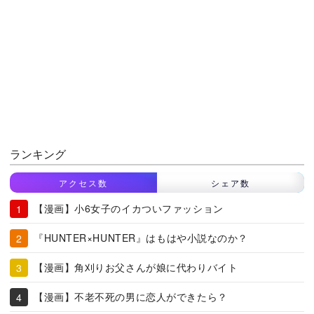
ランキング
アクセス数
シェア数
【漫画】小6女子のイカついファッション
『HUNTER×HUNTER』はもはや小説なのか？
【漫画】角刈りお父さんが娘に代わりバイト
【漫画】不老不死の男に恋人ができたら？