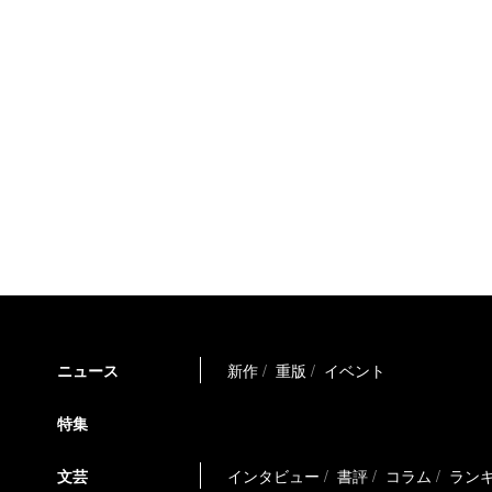
ニュース
新作
重版
イベント
特集
文芸
インタビュー
書評
コラム
ラン