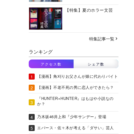
【特集】夏のホラー文芸
特集記事一覧
ランキング
アクセス数
シェア数
【漫画】角刈りお父さんが娘に代わりバイト
【漫画】不老不死の男に恋人ができたら？
『HUNTER×HUNTER』はもはや小説なの
か？
乃木坂46井上和『少年サンデー』登場
エバース・佐々木が考える「ダサい」芸人