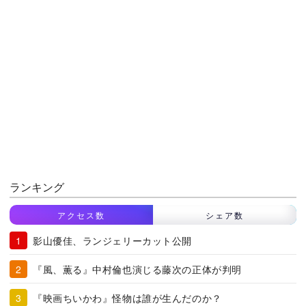
ランキング
アクセス数
シェア数
影山優佳、ランジェリーカット公開
『風、薫る』中村倫也演じる藤次の正体が判明
『映画ちいかわ』怪物は誰が生んだのか？