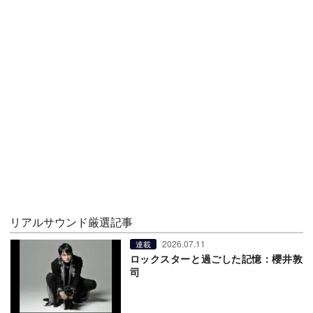
リアルサウンド厳選記事
2026.07.11
連載
ロックスターと過ごした記憶：櫻井敦
司